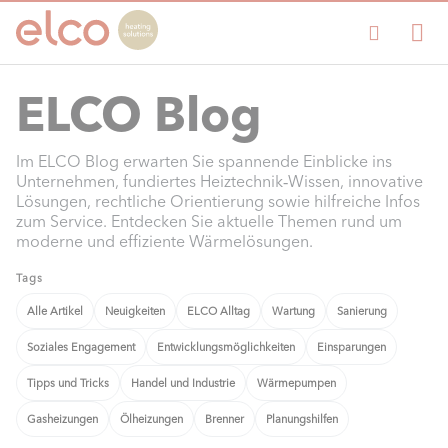
ELCO Blog
Im ELCO Blog erwarten Sie spannende Einblicke ins
Unternehmen, fundiertes Heiztechnik‑Wissen, innovative
Lösungen, rechtliche Orientierung sowie hilfreiche Infos
zum Service. Entdecken Sie aktuelle Themen rund um
moderne und effiziente Wärmelösungen.
Tags
Alle Artikel
Neuigkeiten
ELCO Alltag
Wartung
Sanierung
Soziales Engagement
Entwicklungsmöglichkeiten
Einsparungen
Tipps und Tricks
Handel und Industrie
Wärmepumpen
Gasheizungen
Ölheizungen
Brenner
Planungshilfen