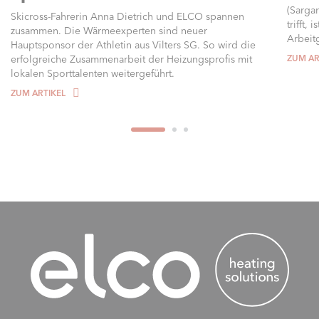
(Sarga
Skicross-Fahrerin Anna Dietrich und ELCO spannen
trifft,
zusammen. Die Wärmeexperten sind neuer
Arbeitg
Hauptsponsor der Athletin aus Vilters SG. So wird die
erfolgreiche Zusammenarbeit der Heizungsprofis mit
ZUM AR
lokalen Sporttalenten weitergeführt.
ZUM ARTIKEL