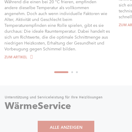
Während die einen bei 20 °C frieren, empfinden
sich e
andere dieselbe Temperatur als vollkommen
techni
angenehm. Doch auch wenn individuelle Faktoren wie
schnell
Alter, Aktivität und Geschlecht beim
Temperaturempfinden eine Rolle spielen, gibt es sie
ZUM AR
durchaus: Die ideale Raumtemperatur. Dabei handelt es
sich um Richtwerte, die die optimale Schnittmenge aus
niedrigen Heizkosten, Erhaltung der Gesundheit und
Vorbeugung gegen Schimmel bilden.
ZUM ARTIKEL
Unterstützung und Serviceleistung für Ihre Heizlösungen
WärmeService
ALLE ANZEIGEN