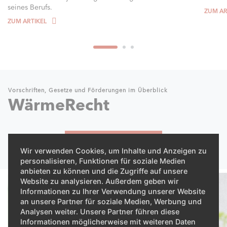
seines Berufs.
ZUM AR
ZUM ARTIKEL
Vorschriften, Gesetze und Förderungen im Überblick
WärmeRecht
ALLE ANZEIGEN
Wir verwenden Cookies, um Inhalte und Anzeigen zu
personalisieren, Funktionen für soziale Medien
anbieten zu können und die Zugriffe auf unsere
Website zu analysieren. Außerdem geben wir
Informationen zu Ihrer Verwendung unserer Website
an unsere Partner für soziale Medien, Werbung und
Analysen weiter. Unsere Partner führen diese
Informationen möglicherweise mit weiteren Daten