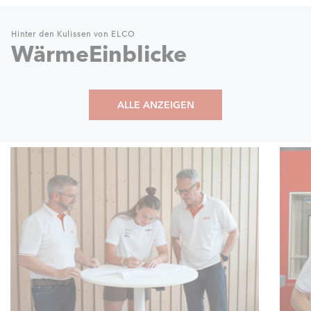
Hinter den Kulissen von ELCO
WärmeEinblicke
ALLE ANZEIGEN