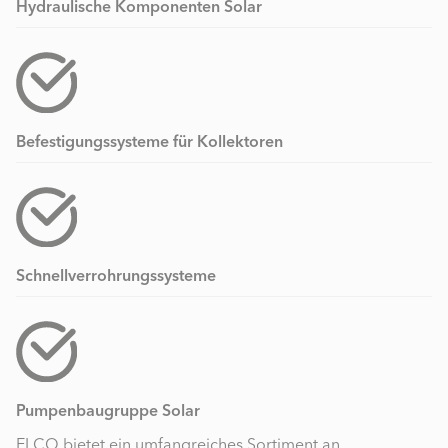
Hydraulische Komponenten Solar
Befestigungssysteme für Kollektoren
Schnellverrohrungssysteme
Pumpenbaugruppe Solar
ELCO bietet ein umfangreiches Sortiment an