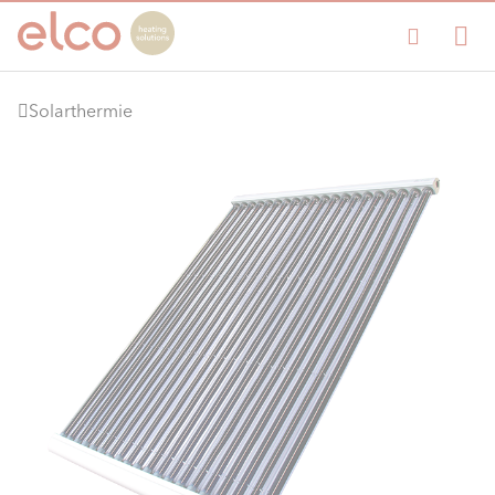
Solarthermie