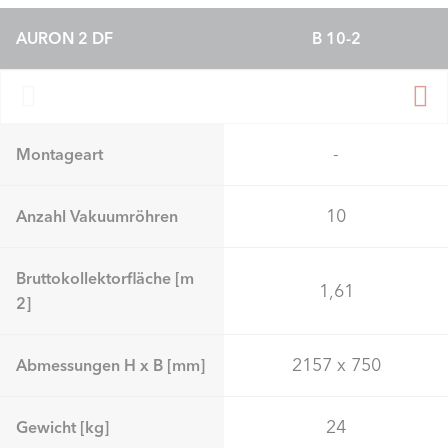
AURON 2 DF
B 10-2
-
Montageart
10
Anzahl Vakuumröhren
Bruttokollektorfläche [m
1,61
2]
2157 x 750
Abmessungen H x B [mm]
24
Gewicht [kg]