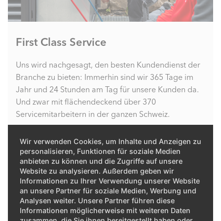
First Class Service
Uns wird nachgesagt, den besten Kundendienst der
Branche zu bieten: Immerhin sind wir 365 Tage im
Jahr und 24 Stunden am Tag für unsere Kunden da.
Und zwar mit flächendeckend über 370
Servicemitarbeitern in der ganzen Schweiz.
ENTDECKEN SIE UNSERE UMFANGREICHEN
Wir verwenden Cookies, um Inhalte und Anzeigen zu
SERVICELEISTUNGEN
personalisieren, Funktionen für soziale Medien
anbieten zu können und die Zugriffe auf unsere
Website zu analysieren. Außerdem geben wir
Informationen zu Ihrer Verwendung unserer Website
an unsere Partner für soziale Medien, Werbung und
Analysen weiter. Unsere Partner führen diese
Informationen möglicherweise mit weiteren Daten
zusammen, die Sie ihnen bereitgestellt haben oder