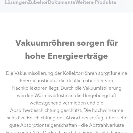
nen
Lösungen
Zubehör
Dokumente
Weitere Produkte
Navigation
Vakuumröhren sorgen für
hohe Energieerträge
Die Vakuumisolierung der Kollektorröhren sorgt für eine
Energieausbeute, die deutlich über der von
Flachkollektoren liegt. Durch die Vakuumisolierung
werden Wärmeverluste an die Umgebungsluft
weitestgehend vermieden und die
Absorberbeschichtung geschützt. Die hochwirksame
selektive Beschichtung des Absorbers verfügt über sehr
gute Absorptionseigenschaften – die Abstrahlverluste
liegen unter 5 %. Dadurch wird die eingestrahlte Energie