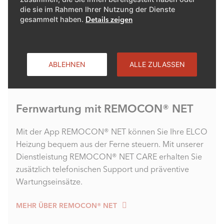
die sie im Rahmen Ihrer Nutzung der Dienste
gesammelt haben.
Details zeigen
ABLEHNEN
ALLE ZULASSEN
Fernwartung mit REMOCON® NET
Mit der App REMOCON® NET können Sie Ihre ELCO
Heizung bequem aus der Ferne steuern. Mit unserer
Dienstleistung REMOCON® NET CARE erhalten Sie
zusätzlich telefonischen Support und präventive
Wartungseinsätze.
MEHR ÜBER REMOCON® NET