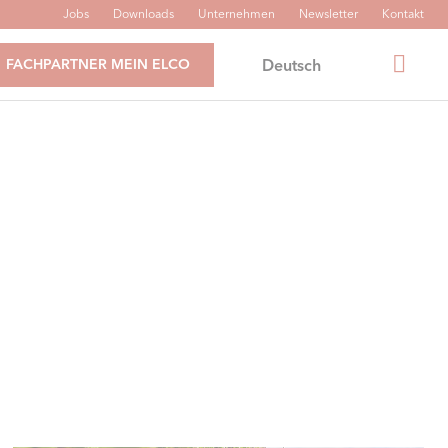
Jobs
Downloads
Unternehmen
Newsletter
Kontakt
Deutsch
FACHPARTNER MEIN ELCO