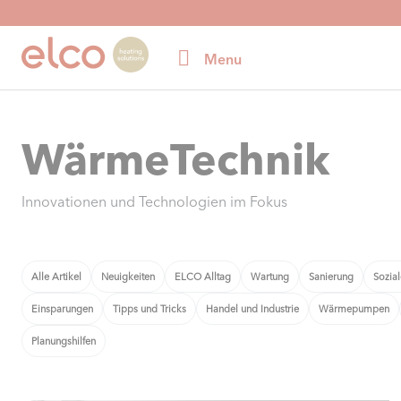
Menu
WärmeTechnik
Innovationen und Technologien im Fokus
Alle Artikel
Neuigkeiten
ELCO Alltag
Wartung
Sanierung
Sozia
Einsparungen
Tipps und Tricks
Handel und Industrie
Wärmepumpen
Planungshilfen