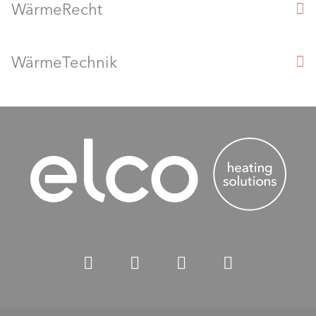
WärmeRecht
WärmeTechnik