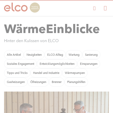
WärmeEinblicke
Hinter den Kulissen von ELCO
Alle Artikel
Neuigkeiten
ELCO Alltag
Wartung
Sanierung
Soziales Engagement
Entwicklungsmöglichkeiten
Einsparungen
Tipps und Tricks
Handel und Industrie
Wärmepumpen
Gasheizungen
Ölheizungen
Brenner
Planungshilfen