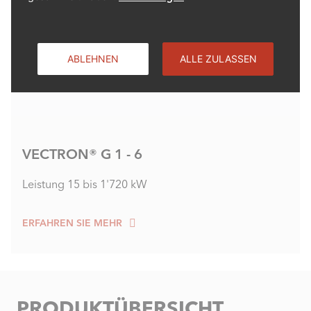
ABLEHNEN
ALLE ZULASSEN
VECTRON® G 1 - 6
Leistung 15 bis 1'720 kW
ERFAHREN SIE MEHR
PRODUKTÜBERSICHT