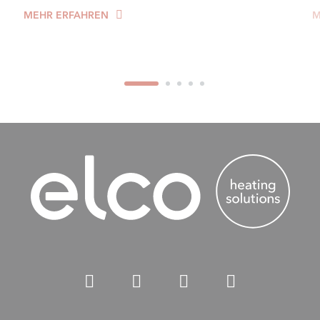
MEHR ERFAHREN
M