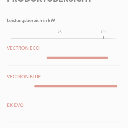
Leistungsbereich in kW
1
25
100
VECTRON ECO
VECTRON BLUE
EK EVO