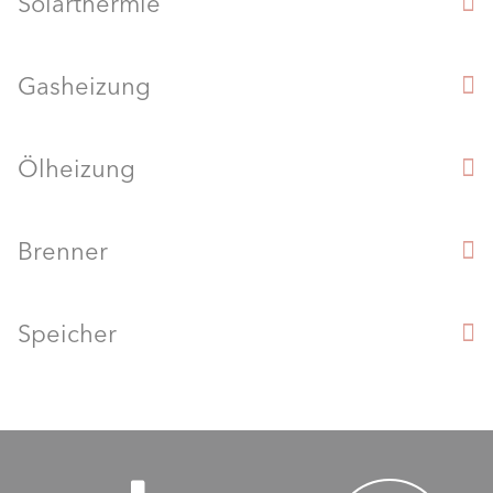
Solarthermie
Gasheizung
Ölheizung
Brenner
Speicher