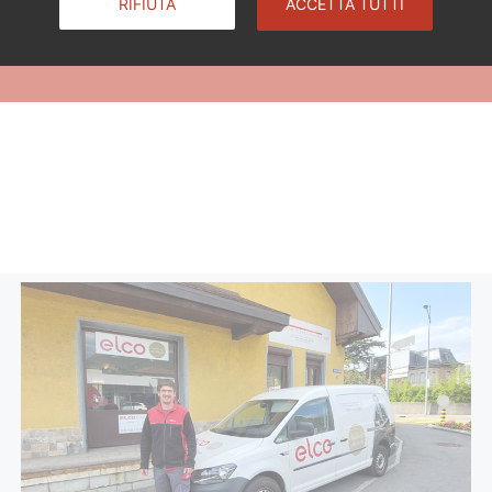
RIFIUTA
ACCETTA TUTTI