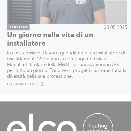
30 05 2025
SERVIZIO
Un giorno nella vita di un
installatore
In cosa consiste il lavoro quotidiano di un installatore di
riscaldamenti? Abbiamo accompagnato Lukas
Mannhart, titolare della M&M Heizungssanierung AG,
per tutto un giorno. Tre diversi progetti illustrano tutta la
diversità della sua professione.
LEGGI L’ARTICOLO