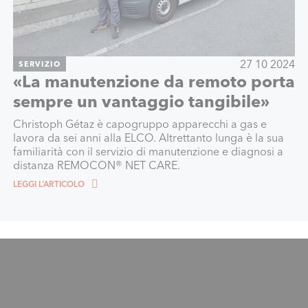
27 10 2024
SERVIZIO
«La manutenzione da remoto porta
sempre un vantaggio tangibile»
Christoph Gétaz è capogruppo apparecchi a gas e
lavora da sei anni alla ELCO. Altrettanto lunga è la sua
familiarità con il servizio di manutenzione e diagnosi a
distanza REMOCON® NET CARE.
LEGGI L’ARTICOLO