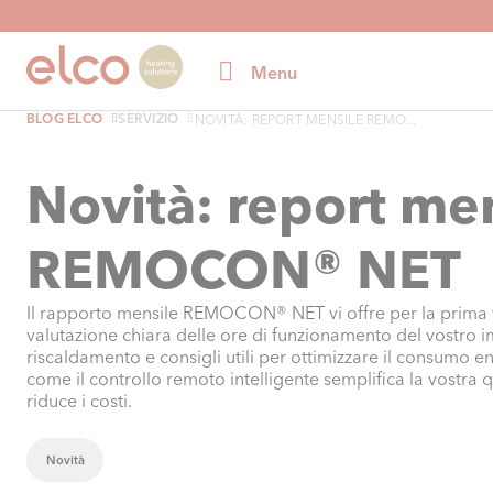
Menu
BLOG ELCO
SERVIZIO
NOVITÀ: REPORT MENSILE REMO...
Novità: report me
REMOCON® NET
Il rapporto mensile REMOCON® NET vi offre per la prima 
valutazione chiara delle ore di funzionamento del vostro i
riscaldamento e consigli utili per ottimizzare il consumo e
come il controllo remoto intelligente semplifica la vostra q
riduce i costi.
Novità