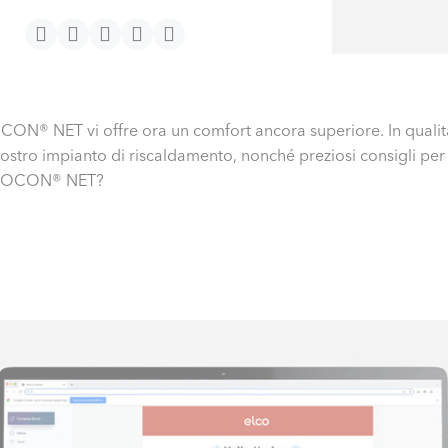
OCON® NET vi offre ora un comfort ancora superiore. In qualità
ostro impianto di riscaldamento, nonché preziosi consigli per 
 REMOCON® NET?