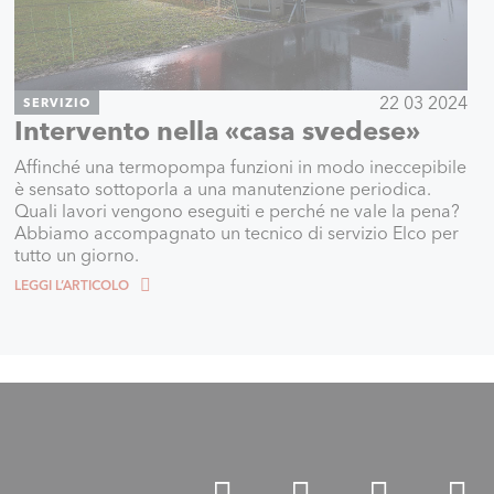
22 03 2024
SERVIZIO
Intervento nella «casa svedese»
Affinché una termopompa funzioni in modo ineccepibile
è sensato sottoporla a una manutenzione periodica.
Quali lavori vengono eseguiti e perché ne vale la pena?
Abbiamo accompagnato un tecnico di servizio Elco per
tutto un giorno.
LEGGI L’ARTICOLO