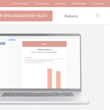
Posti vacanti
Downloads
Azienda
Newsletter
Contatto
Italiano
R SPECIALIZZATO MY ELCO