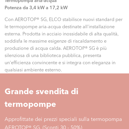
Termopompa aria-acqua
Potenza da 3,4 kW a 17,2 kW
Con AEROTOP® SG, ELCO stabilisce nuovi standard per
le termopompe aria-acqua destinate all'installazione
esterna. Prodotta in acciaio inossidabile di alta qualità,
soddisfa le massime esigenze di riscaldamento e
produzione di acqua calda. AEROTOP® SG è più
silenziosa di una biblioteca pubblica, presenta
un'efficienza convincente e si integra con eleganza in
qualsiasi ambiente esterno.
Grande svendita di
termopompe
Approfittate dei prezzi speciali sulla termopompa
AEROTOP® SG. (Sconti 30 - 50%)