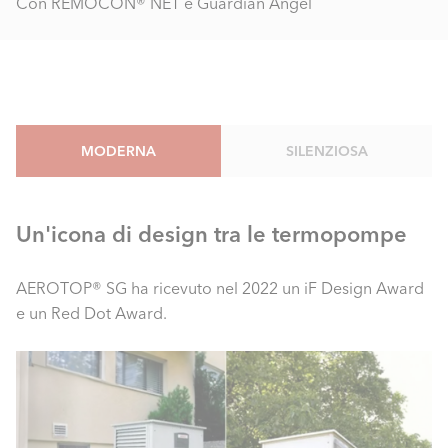
Con REMOCON® NET e Guardian Angel
MODERNA
SILENZIOSA
Un'icona di design tra le termopompe
AEROTOP® SG ha ricevuto nel 2022 un iF Design Award
e un Red Dot Award.