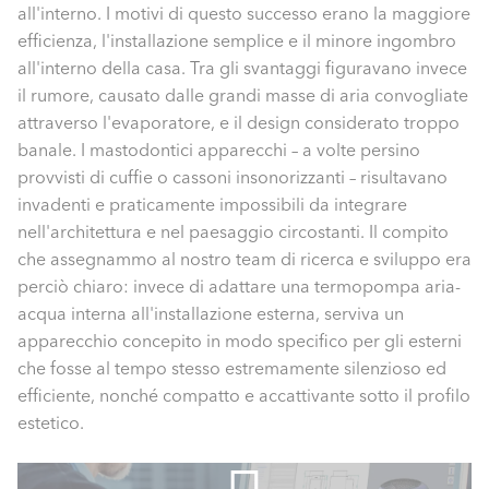
all'interno. I motivi di questo successo erano la maggiore
efficienza, l'installazione semplice e il minore ingombro
all'interno della casa. Tra gli svantaggi figuravano invece
il rumore, causato dalle grandi masse di aria convogliate
attraverso l'evaporatore, e il design considerato troppo
banale. I mastodontici apparecchi – a volte persino
provvisti di cuffie o cassoni insonorizzanti – risultavano
invadenti e praticamente impossibili da integrare
nell'architettura e nel paesaggio circostanti. Il compito
che assegnammo al nostro team di ricerca e sviluppo era
perciò chiaro: invece di adattare una termopompa aria-
acqua interna all'installazione esterna, serviva un
apparecchio concepito in modo specifico per gli esterni
che fosse al tempo stesso estremamente silenzioso ed
efficiente, nonché compatto e accattivante sotto il profilo
estetico.