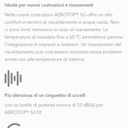
Ideale per nuove costruzioni e risanamenti
Nelle nuove costruzioni AEROTOP® SG offre un alto
comfort in termini di riscaldamento e acqua calda. Non
ci sono limiti nemmeno in caso di risanamento. Le
temperature di mandata fino a 60 °C ammettono persino
l'integrazione in impianti a radiatori. Un risanamento del
riscaldamento può così essere realizzato senza problemi
anche con alte temperature di sistema.
Più silenziosa di un cinguettio di uccelli
con un livello di potenza sonora di 53 dB(A) per
AEROTOP® SG10