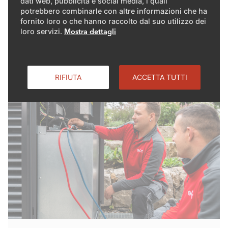
dati web, pubblicità e social media, i quali
standard architettonici.
potrebbero combinarle con altre informazioni che ha
fornito loro o che hanno raccolto dal suo utilizzo dei
loro servizi.
Mostra dettagli
Soluzioni
RIFIUTA
ACCETTA TUTTI