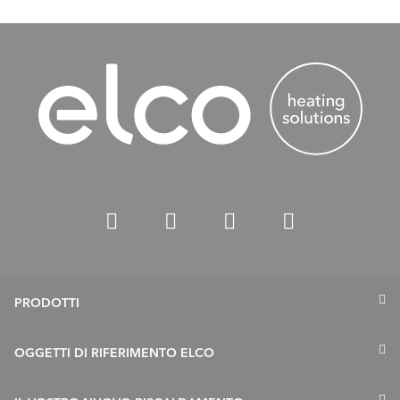
PRODOTTI
Termopompe
OGGETTI DI RIFERIMENTO ELCO
Caldaie a gas