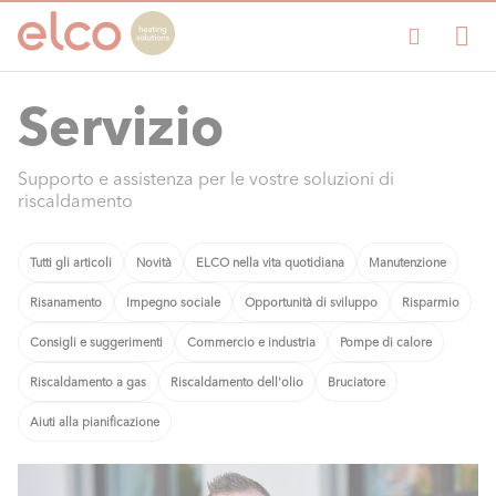
Servizio
Supporto e assistenza per le vostre soluzioni di
riscaldamento
Tutti gli articoli
Novità
ELCO nella vita quotidiana
Manutenzione
Risanamento
Impegno sociale
Opportunità di sviluppo
Risparmio
Consigli e suggerimenti
Commercio e industria
Pompe di calore
Riscaldamento a gas
Riscaldamento dell'olio
Bruciatore
Aiuti alla pianificazione