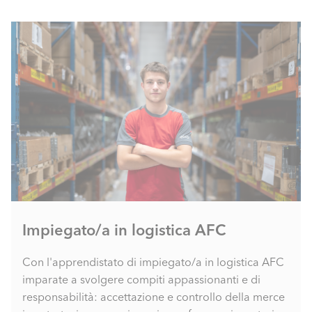
Impiegato/a in logistica AFC
Con l'apprendistato di impiegato/a in logistica AFC
imparate a svolgere compiti appassionanti e di
responsabilità: accettazione e controllo della merce