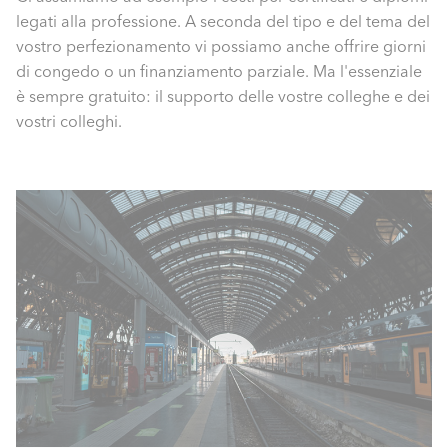
legati alla professione. A seconda del tipo e del tema del
vostro perfezionamento vi possiamo anche offrire giorni
di congedo o un finanziamento parziale. Ma l'essenziale
è sempre gratuito: il supporto delle vostre colleghe e dei
vostri colleghi.