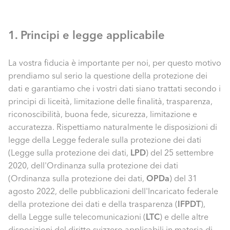
1. Principi e legge applicabile
La vostra fiducia è importante per noi, per questo motivo
prendiamo sul serio la questione della protezione dei
dati e garantiamo che i vostri dati siano trattati secondo i
principi di liceità, limitazione delle finalità, trasparenza,
riconoscibilità, buona fede, sicurezza, limitazione e
accuratezza. Rispettiamo naturalmente le disposizioni di
legge della Legge federale sulla protezione dei dati
(Legge sulla protezione dei dati,
LPD
) del 25 settembre
2020, dell'Ordinanza sulla protezione dei dati
(Ordinanza sulla protezione dei dati,
OPDa
) del 31
agosto 2022, delle pubblicazioni dell'Incaricato federale
della protezione dei dati e della trasparenza (
IFPDT
),
della Legge sulle telecomunicazioni (
LTC
) e delle altre
disposizioni del diritto svizzero applicabili in materia di