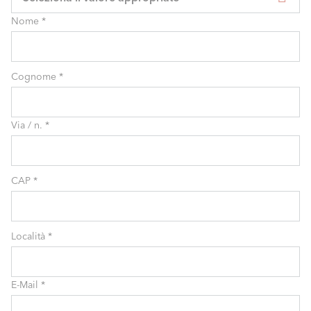
Nome
*
Cognome
*
Via / n.
*
CAP
*
Località
*
E-Mail
*