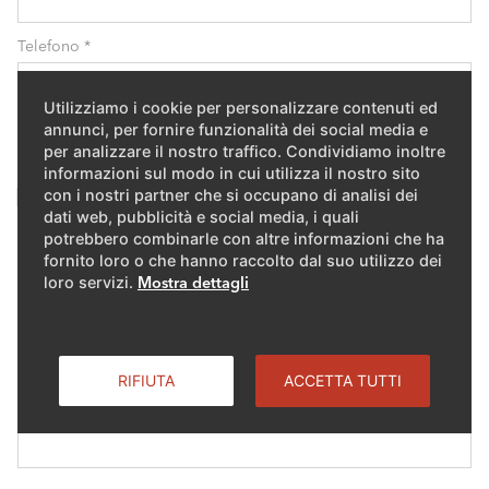
Telefono
*
Utilizziamo i cookie per personalizzare contenuti ed
annunci, per fornire funzionalità dei social media e
Ubicazione impianto
per analizzare il nostro traffico. Condividiamo inoltre
informazioni sul modo in cui utilizza il nostro sito
con i nostri partner che si occupano di analisi dei
Uguale a quello già indicato
dati web, pubblicità e social media, i quali
Via / n.
potrebbero combinarle con altre informazioni che ha
fornito loro o che hanno raccolto dal suo utilizzo dei
loro servizi.
Mostra dettagli
CAP
RIFIUTA
ACCETTA TUTTI
Località