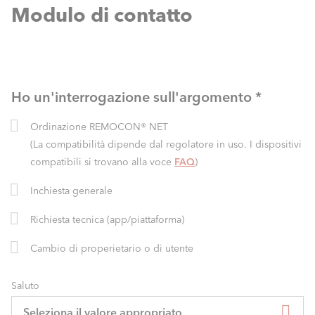
Modulo di contatto
Ho un'interrogazione sull'argomento
*
Ordinazione REMOCON® NET
(La compatibilità dipende dal regolatore in uso. I dispositivi
compatibili si trovano alla voce
FAQ
)
Inchiesta generale
Richiesta tecnica (app/piattaforma)
Cambio di properietario o di utente
Saluto
Seleziona il valore appropriato