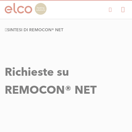
SINTESI DI REMOCON® NET
Richieste su
REMOCON® NET