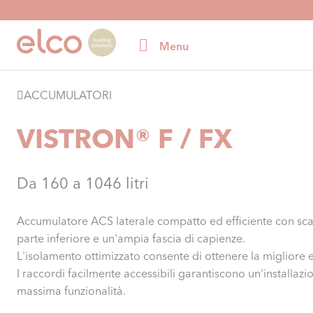
Menu
ACCUMULATORI
VISTRON® F / FX
Da 160 a 1046 litri
Accumulatore ACS laterale compatto ed efficiente con sca
parte inferiore e un'ampia fascia di capienze.
L'isolamento ottimizzato consente di ottenere la migliore e
I raccordi facilmente accessibili garantiscono un'installazi
massima funzionalità.