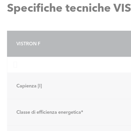
Specifiche tecniche V
VISTRON F
Capienza [l]
Classe di efficienza energetica*