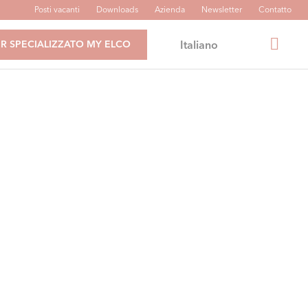
Posti vacanti
Downloads
Azienda
Newsletter
Contatto
Italiano
R SPECIALIZZATO MY ELCO