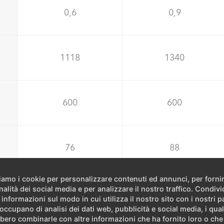
0,6
0,9
1118
1340
600
600
76
88
ziamo i cookie per personalizzare contenuti ed annunci, per forni
nalità dei social media e per analizzare il nostro traffico. Condiv
 informazioni sul modo in cui utilizza il nostro sito con i nostri p
 occupano di analisi dei dati web, pubblicità e social media, i qual
bero combinarle con altre informazioni che ha fornito loro o ch