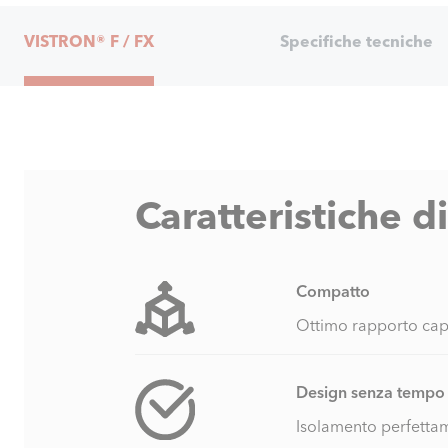
Internal
VISTRON® F / FX
Specifiche tecniche
Navigation
Caratteristiche d
Compatto
Ottimo rapporto cap
Design senza tempo
Isolamento perfetta