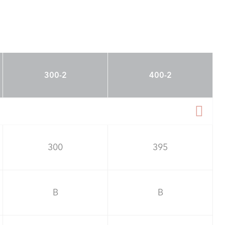
300-2
400-2
300
395
B
B