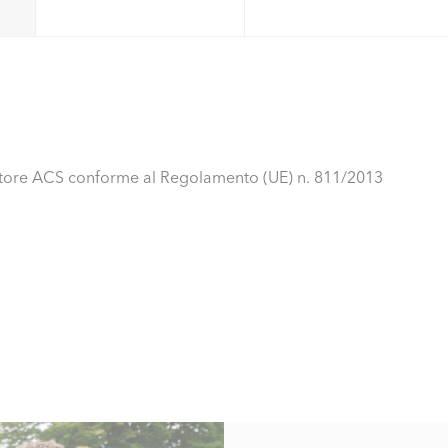
latore ACS conforme al Regolamento (UE) n. 811/2013