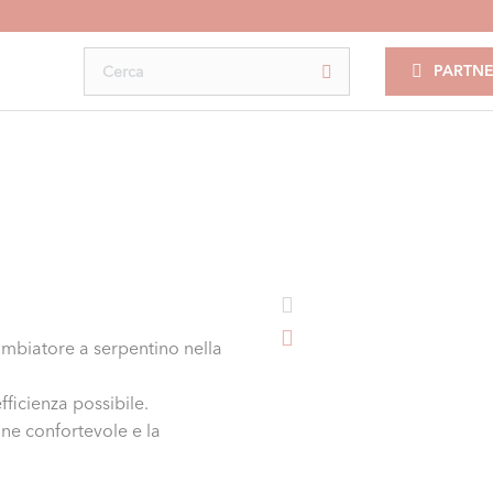
PARTNE
mbiatore a serpentino nella
fficienza possibile.
one confortevole e la