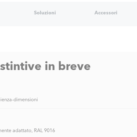
Soluzioni
Accessori
istintive in breve
ienza-dimensioni
mente adattato, RAL 9016