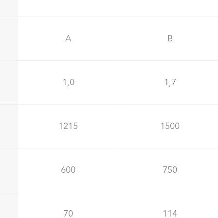
A
B
1,0
1,7
1215
1500
600
750
70
114