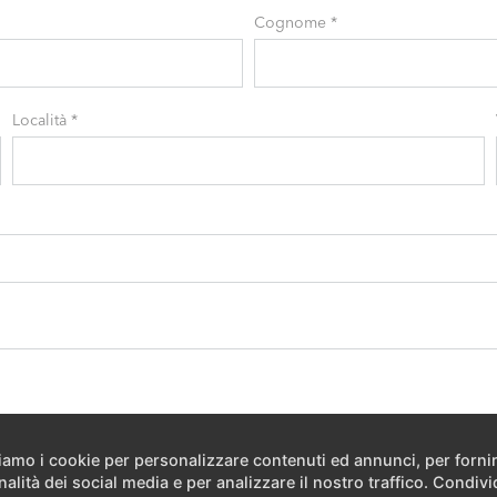
Cognome
*
Località
*
ziamo i cookie per personalizzare contenuti ed annunci, per forni
nalità dei social media e per analizzare il nostro traffico. Condiv