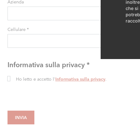
Azienda
inoltre
che si
potreb
raccolt
Cellulare
*
Informativa sulla privacy
*
Ho letto e accetto l'
Informativa sulla privacy
.
INVIA