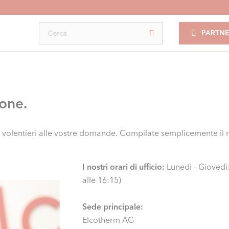
PARTNE
ione.
 volentieri alle vostre domande. Compilate semplicemente il 
I nostri orari di ufficio:
Lunedì - Giovedì:
alle 16:15)
Sede principale:
Elcotherm AG