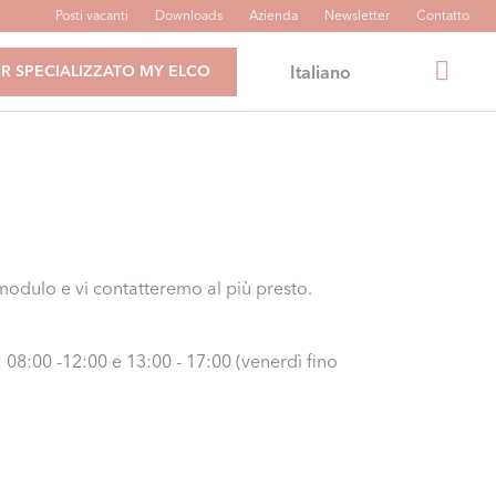
Posti vacanti
Downloads
Azienda
Newsletter
Contatto
Italiano
R SPECIALIZZATO MY ELCO
modulo e vi contatteremo al più presto.
 08:00 -12:00 e 13:00 - 17:00 (venerdì fino