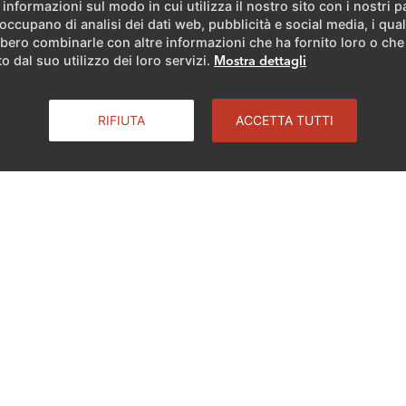
Funzione
 informazioni sul modo in cui utilizza il nostro sito con i nostri p
 occupano di analisi dei dati web, pubblicità e social media, i qual
bero combinarle con altre informazioni che ha fornito loro o ch
o dal suo utilizzo dei loro servizi.
Mostra dettagli
RIFIUTA
ACCETTA TUTTI