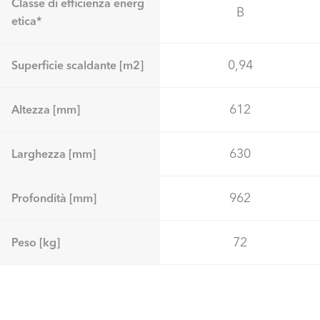
Classe di efficienza energ
B
etica*
0,94
Superficie scaldante [m2]
612
Altezza [mm]
630
Larghezza [mm]
962
Profondità [mm]
72
Peso [kg]