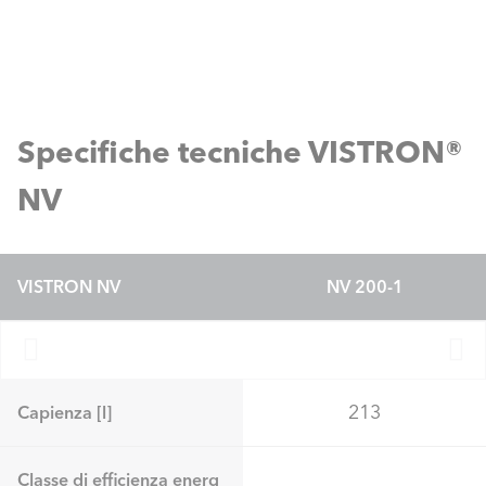
Specifiche tecniche VISTRON®
NV
VISTRON NV
NV 200-1
213
Capienza [l]
Classe di efficienza energ