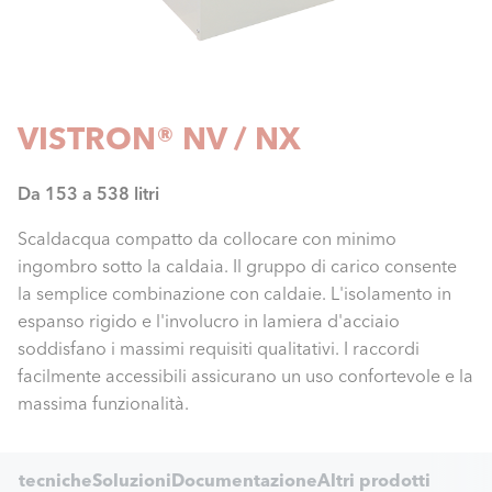
VISTRON® NV / NX
Da 153 a 538 litri
Scaldacqua compatto da collocare con minimo
ingombro sotto la caldaia. Il gruppo di carico consente
la semplice combinazione con caldaie. L'isolamento in
espanso rigido e l'involucro in lamiera d'acciaio
soddisfano i massimi requisiti qualitativi. I raccordi
facilmente accessibili assicurano un uso confortevole e la
massima funzionalità.
Internal
he tecniche
Soluzioni
Documentazione
Altri prodotti