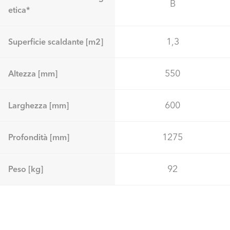
B
etica*
1,3
Superficie scaldante [m2]
550
Altezza [mm]
600
Larghezza [mm]
1275
Profondità [mm]
92
Peso [kg]