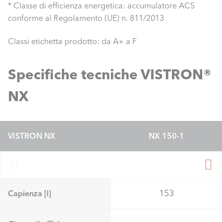
* Classe di efficienza energetica: accumulatore ACS
conforme al Regolamento (UE) n. 811/2013
Classi etichetta prodotto: da A+ a F
Specifiche tecniche VISTRON®
NX
VISTRON NX
NX 150-1
153
Capienza [l]