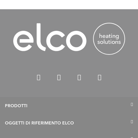
PRODOTTI
Termopompe
OGGETTI DI RIFERIMENTO ELCO
Caldaie a gas