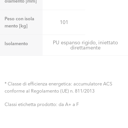
olamento [mm]
Peso con isola
101
mento [kg]
PU espanso rigido, iniettato
Isolamento
direttamente
* Classe di efficienza energetica: accumulatore ACS
conforme al Regolamento (UE) n. 811/2013
Classi etichetta prodotto: da A+ a F