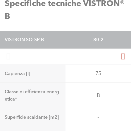
Specifiche tecniche VISTRON®
B
VISTRON SO-SP B
80-2
75
Capienza [l]
Classe di efficienza energ
B
etica*
-
Superficie scaldante [m2]