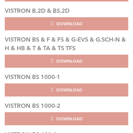
VISTRON B.2D & BS.2D
DOWNLOAD
VISTRON BS & F & FS & G-EVS & G.SCH-N &
H & HB & T & TA & TS TFS
DOWNLOAD
VISTRON BS 1000-1
DOWNLOAD
VISTRON BS 1000-2
DOWNLOAD