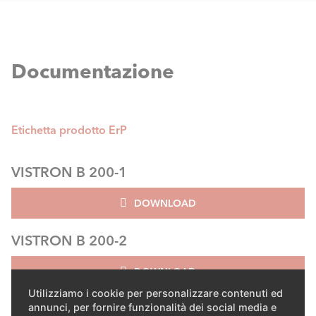
Documentazione
Etichetta prodotto ErP
VISTRON B 200-1
DOWNLOAD
VISTRON B 200-2
DOWNLOAD
Utilizziamo i cookie per personalizzare contenuti ed
VISTRON B 200.2D
annunci, per fornire funzionalità dei social media e