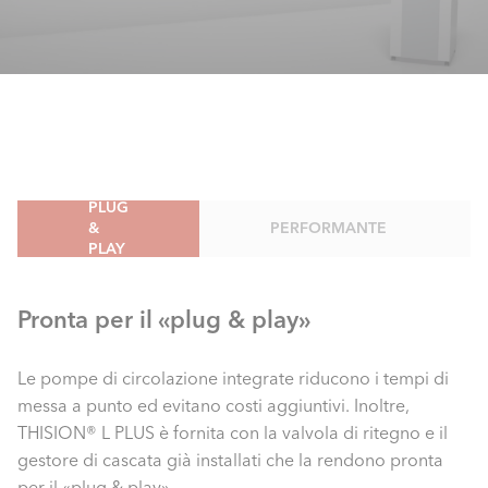
PLUG
&
PERFORMANTE
PLAY
Pronta per il «plug & play»
Le pompe di circolazione integrate riducono i tempi di
messa a punto ed evitano costi aggiuntivi. Inoltre,
THISION® L PLUS è fornita con la valvola di ritegno e il
gestore di cascata già installati che la rendono pronta
per il «plug & play».