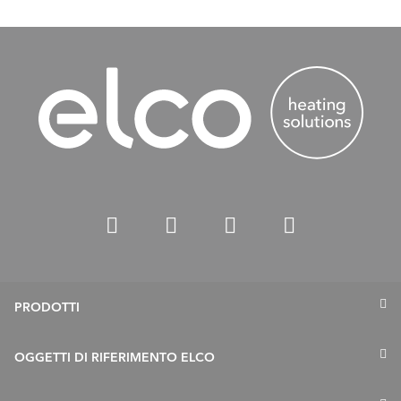
PRODOTTI
Termopompe
OGGETTI DI RIFERIMENTO ELCO
Caldaie a gas