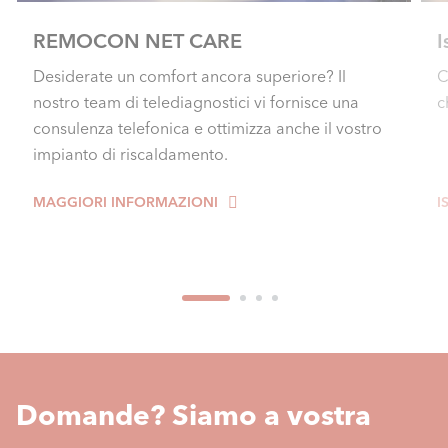
REMOCON NET CARE
I
Desiderate un comfort ancora superiore? Il
C
nostro team di telediagnostici vi fornisce una
c
consulenza telefonica e ottimizza anche il vostro
impianto di riscaldamento.
MAGGIORI INFORMAZIONI
I
Domande? Siamo a vostra