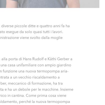
diverse piccole ditte e quattro anni fa ha
o esegue da solo quasi tutti i lavori.
inistrazione viene svolto dalla moglie
 alla porta di Hans Rudolf e Käthi Gerber a
n una casa unifamiliare con ampio giardino
è in funzione una nuova termopompa aria-
rata a un vecchio riscaldamento a
rber, meccanico di formazione, ha tra
dita e ha un debole per le macchine. Insieme
nico in cantina. Come prima cosa viene
scaldamento, perché la nuova termopompa