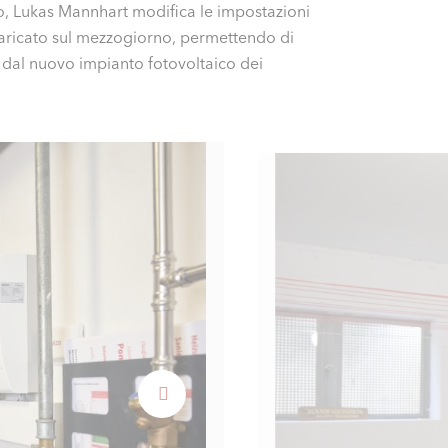
to, Lukas Mannhart modifica le impostazioni
aricato sul mezzogiorno, permettendo di
ta dal nuovo impianto fotovoltaico dei