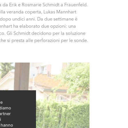
 da Erik e Rosmarie Schmidt a Frauenfeld.
della veranda coperta, Lukas Mannhart
à dopo undici anni. Da due settimane è
annhart ha elaborato due opzioni: una
. Gli Schmidt decidono per la soluzione
che si presta alle perforazioni per le sonde.
.
re
idiamo
artner
i
e hanno