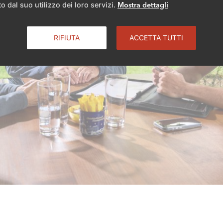
o dal suo utilizzo dei loro servizi.
Mostra dettagli
RIFIUTA
ACCETTA TUTTI