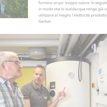
fornisce un po' troppo calore. In segui
in modo che lo scaldacqua venga già c
utilizzare al meglio l'elettricità prodot
Gerber.