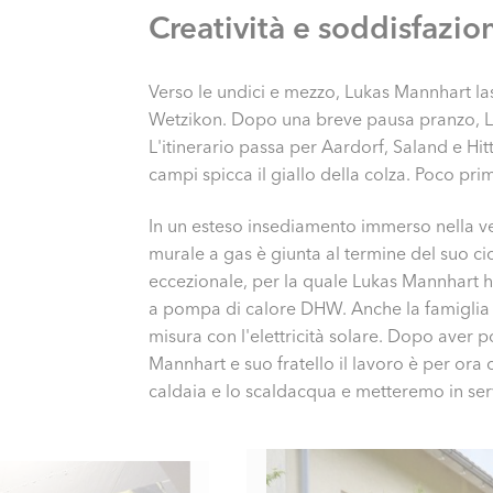
Creatività e soddisfazio
Verso le undici e mezzo, Lukas Mannhart la
Wetzikon. Dopo una breve pausa pranzo, Lu
L'itinerario passa per Aardorf, Saland e Hit
campi spicca il giallo della colza. Poco pr
In un esteso insediamento immerso nella ve
murale a gas è giunta al termine del suo ci
eccezionale, per la quale Lukas Mannhart h
a pompa di calore DHW. Anche la famiglia 
misura con l'elettricità solare. Dopo aver 
Mannhart e suo fratello il lavoro è per or
caldaia e lo scaldacqua e metteremo in ser