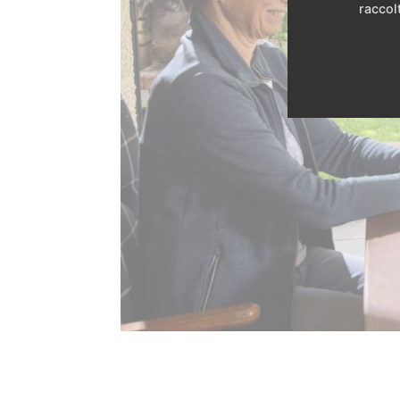
raccolt