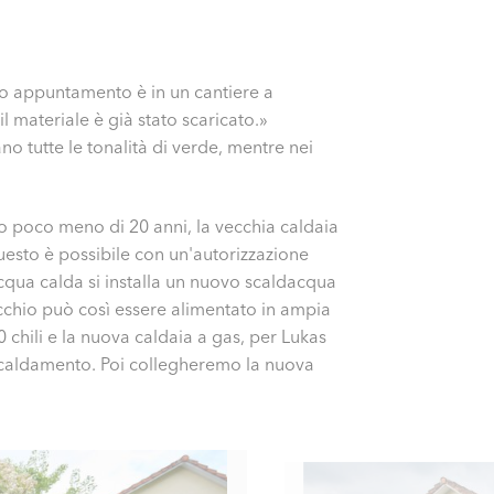
mo appuntamento è in un cantiere a
materiale è già stato scaricato.»
o tutte le tonalità di verde, mentre nei
o poco meno di 20 anni, la vecchia caldaia
uesto è possibile con un'autorizzazione
cqua calda si installa un nuovo scaldacqua
chio può così essere alimentato in ampia
 chili e la nuova caldaia a gas, per Lukas
iscaldamento. Poi collegheremo la nuova