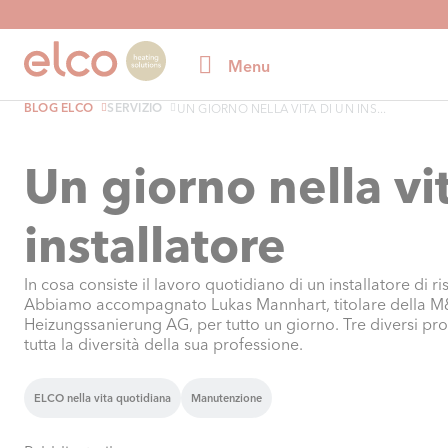
Menu
BLOG ELCO
SERVIZIO
UN GIORNO NELLA VITA DI UN INS...
Un giorno nella vi
installatore
In cosa consiste il lavoro quotidiano di un installatore di r
Abbiamo accompagnato Lukas Mannhart, titolare della 
Heizungssanierung AG, per tutto un giorno. Tre diversi prog
tutta la diversità della sua professione.
ELCO nella vita quotidiana
Manutenzione