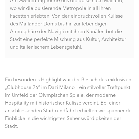
Am zweiten Tag führte uns die Reise nach Mailand,
wo wir die pulsierende Metropole in all ihren
Facetten erlebten. Von der eindrucksvollen Kulisse
des Mailänder Doms bis hin zur lebendigen
Atmosphäre der Navigli mit ihren Kanälen bot die
Stadt eine perfekte Mischung aus Kultur, Architektur
und italienischem Lebensgefühl.
Ein besonderes Highlight war der Besuch des exklusiven
„Clubhouse 26“ im Dazi Milano – ein stilvoller Treffpunkt
im Umfeld der Olympischen Spiele, der moderne
Hospitality mit historischer Kulisse vereint. Bei einer
anschliessenden Stadtrundfahrt erhielten wir spannende
Einblicke in die wichtigsten Sehenswürdigkeiten der
Stadt.