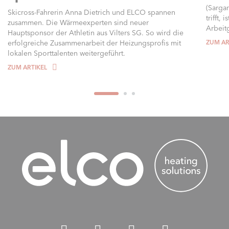
(Sarga
Skicross-Fahrerin Anna Dietrich und ELCO spannen
trifft,
zusammen. Die Wärmeexperten sind neuer
Arbeitg
Hauptsponsor der Athletin aus Vilters SG. So wird die
erfolgreiche Zusammenarbeit der Heizungsprofis mit
ZUM AR
lokalen Sporttalenten weitergeführt.
ZUM ARTIKEL