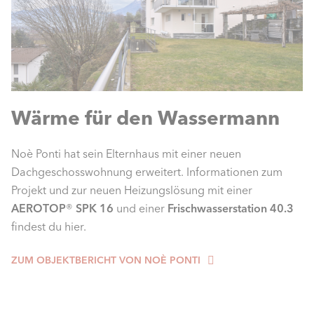
Wärme für den Wassermann
Noè Ponti hat sein Elternhaus mit einer neuen
Dachgeschosswohnung erweitert. Informa­tio­nen zum
Projekt und zur neuen Heizungslösung mit einer
AEROTOP
®
SPK 16
und einer
Frischwasserstation 40.3
findest du hier.
ZUM OBJEKTBERICHT VON NOÈ PONTI