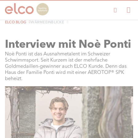
ELCO BLOG
WÄRMEEINBLICKE
Interview mit Noè Ponti
Noè Ponti ist das Ausnahmetalent im Schweizer
Schwimmsport. Seit Kurzem ist der mehrfache
Goldmedaillen-gewinner auch ELCO Kunde. Denn das
Haus der Familie Ponti wird mit einer AEROTOP® SPK
beheizt.