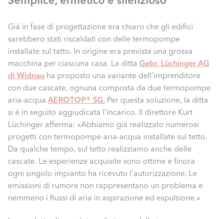
Già in fase di progettazione era chiaro che gli edifici
sarebbero stati riscaldati con delle termopompe
installate sul tatto. In origine era prevista una grossa
macchina per ciascuna casa. La ditta
Gebr. Lüchinger AG
di Widnau
ha proposto una variante dell'imprenditore
con due cascate, ognuna composta da due termopompe
aria-acqua
AEROTOP® SG.
Per questa soluzione, la ditta
si è in seguito aggiudicata l'incarico. Il direttore Kurt
Lüchinger afferma: «Abbiamo già realizzato numerosi
progetti con termopompe aria-acqua installate sul tetto.
Da qualche tempo, sul tetto realizziamo anche delle
cascate. Le esperienze acquisite sono ottime e finora
ogni singolo impianto ha ricevuto l'autorizzazione. Le
emissioni di rumore non rappresentano un problema e
nemmeno i flussi di aria in aspirazione ed espulsione.»