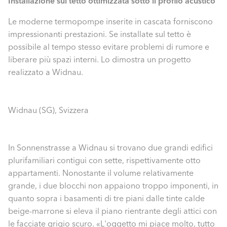
Installazione sul tetto ottimizzata sotto il profilo acustico
Le moderne termopompe inserite in cascata forniscono
impressionanti prestazioni. Se installate sul tetto è
possibile al tempo stesso evitare problemi di rumore e
liberare più spazi interni. Lo dimostra un progetto
realizzato a Widnau.
Widnau (SG), Svizzera
In Sonnenstrasse a Widnau si trovano due grandi edifici
plurifamiliari contigui con sette, rispettivamente otto
appartamenti. Nonostante il volume relativamente
grande, i due blocchi non appaiono troppo imponenti, in
quanto sopra i basamenti di tre piani dalle tinte calde
beige-marrone si eleva il piano rientrante degli attici con
le facciate grigio scuro. «L'oggetto mi piace molto, tutto