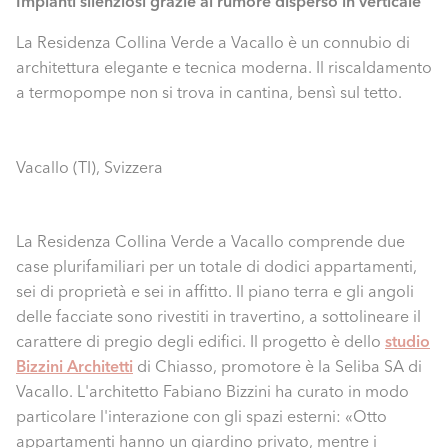
Impianti silenziosi grazie al rumore disperso in verticale
La Residenza Collina Verde a Vacallo è un connubio di
architettura elegante e tecnica moderna. Il riscaldamento
a termopompe non si trova in cantina, bensì sul tetto.
Vacallo (TI), Svizzera
La Residenza Collina Verde a Vacallo comprende due
case plurifamiliari per un totale di dodici appartamenti,
sei di proprietà e sei in affitto. Il piano terra e gli angoli
delle facciate sono rivestiti in travertino, a sottolineare il
carattere di pregio degli edifici. Il progetto è dello
studio
Bizzini Architetti
di Chiasso, promotore è la Seliba SA di
Vacallo. L'architetto Fabiano Bizzini ha curato in modo
particolare l'interazione con gli spazi esterni: «Otto
appartamenti hanno un giardino privato, mentre i