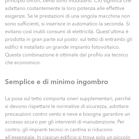
principio on/off, bensì sono modulanti. Ciò significa che
adattano costantemente la loro potenza alle effettive
esigenze. Se le prestazioni di una singola macchina non
sono sufficienti, si inserisce in automatico la seconda. Si
evitano così inutili consumi di elettricità. Quest'ultima è
prodotta in gran parte sul posto: sul tetto di entrambi gli
edifici è installato un grande impianto fotovoltaico.
Questa combinazione è ottimale dal profilo sia tecnico
che economico.
Semplice e di minimo ingombro
La posa sul tetto comporta oneri supplementari, perché
si devono rispettare le normative di sicurezza, adottare
precauzioni contro vento e neve e bisogna garantire un
accesso sicuro per gli interventi di manutenzione. Per
contro, gli impianti tecnici in cantina si riducono
all'essenziale. In ciascun edificio si trova solo un piccolo