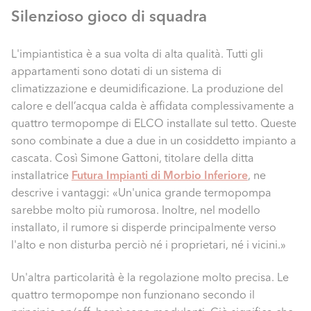
Silenzioso gioco di squadra
L'impiantistica è a sua volta di alta qualità. Tutti gli
appartamenti sono dotati di un sistema di
climatizzazione e deumidificazione. La produzione del
calore e dell’acqua calda è affidata complessivamente a
quattro termopompe di ELCO installate sul tetto. Queste
sono combinate a due a due in un cosiddetto impianto a
cascata. Così Simone Gattoni, titolare della ditta
installatrice
Futura Impianti di Morbio Inferiore
, ne
descrive i vantaggi: «Un'unica grande termopompa
sarebbe molto più rumorosa. Inoltre, nel modello
installato, il rumore si disperde principalmente verso
l'alto e non disturba perciò né i proprietari, né i vicini.»
Un'altra particolarità è la regolazione molto precisa. Le
quattro termopompe non funzionano secondo il