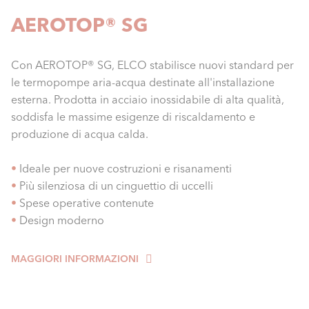
AEROTOP® SG
Con AEROTOP® SG, ELCO stabilisce nuovi standard per
le termopompe aria-acqua destinate all'installazione
esterna. Prodotta in acciaio inossidabile di alta qualità,
soddisfa le massime esigenze di riscaldamento e
produzione di acqua calda.
•
Ideale per nuove costruzioni e risanamenti
•
Più silenziosa di un cinguettio di uccelli
•
Spese operative contenute
•
Design moderno
MAGGIORI INFORMAZIONI