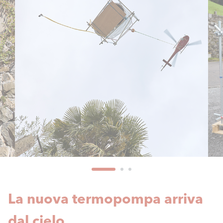
La nuova termopompa arriva
dal cielo