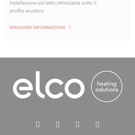
Installazione sul tetto ottimizzata sotto il
profilo acustico
MAGGIORI INFORMAZIONI