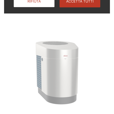
RIFIUTA
ACCETTA TUTTI