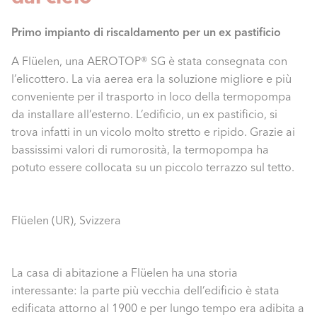
Primo impianto di riscaldamento per un ex pastificio
A Flüelen, una AEROTOP® SG è stata consegnata con
l’elicottero. La via aerea era la soluzione migliore e più
conveniente per il trasporto in loco della termopompa
da installare all’esterno. L’edificio, un ex pastificio, si
trova infatti in un vicolo molto stretto e ripido. Grazie ai
bassissimi valori di rumorosità, la termopompa ha
potuto essere collocata su un piccolo terrazzo sul tetto.
Flüelen (UR), Svizzera
La casa di abitazione a Flüelen ha una storia
interessante: la parte più vecchia dell’edificio è stata
edificata attorno al 1900 e per lungo tempo era adibita a