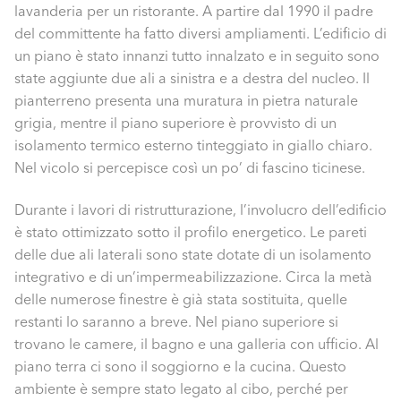
lavanderia per un ristorante. A partire dal 1990 il padre
del committente ha fatto diversi ampliamenti. L’edificio di
un piano è stato innanzi tutto innalzato e in seguito sono
state aggiunte due ali a sinistra e a destra del nucleo. Il
pianterreno presenta una muratura in pietra naturale
grigia, mentre il piano superiore è provvisto di un
isolamento termico esterno tinteggiato in giallo chiaro.
Nel vicolo si percepisce così un po’ di fascino ticinese.
Durante i lavori di ristrutturazione, l’involucro dell’edificio
è stato ottimizzato sotto il profilo energetico. Le pareti
delle due ali laterali sono state dotate di un isolamento
integrativo e di un’impermeabilizzazione. Circa la metà
delle numerose finestre è già stata sostituita, quelle
restanti lo saranno a breve. Nel piano superiore si
trovano le camere, il bagno e una galleria con ufficio. Al
piano terra ci sono il soggiorno e la cucina. Questo
ambiente è sempre stato legato al cibo, perché per