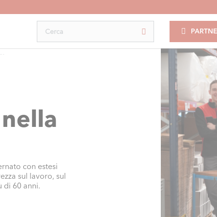
PARTNE
..
nella
rnato con estesi
rezza sul lavoro, sul
 di 60 anni.