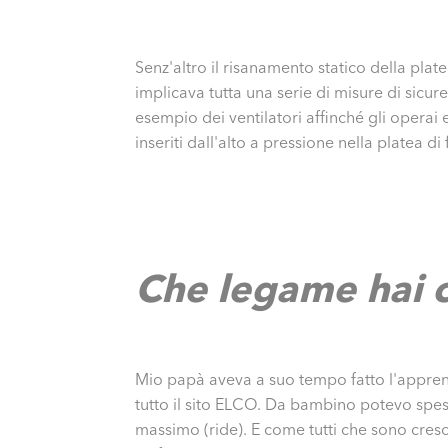
Senz'altro il risanamento statico della plate
implicava tutta una serie di misure di sicu
esempio dei ventilatori affinché gli operai 
inseriti dall'alto a pressione nella platea di
Che legame hai 
Mio papà aveva a suo tempo fatto l'apprend
tutto il sito ELCO. Da bambino potevo spes
massimo (ride). E come tutti che sono cresci