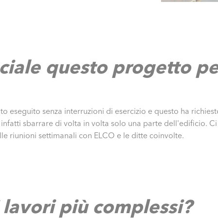
ciale questo progetto pe
ato eseguito senza interruzioni di esercizio e questo ha richi
nfatti sbarrare di volta in volta solo una parte dell'edificio. C
lle riunioni settimanali con ELCO e le ditte coinvolte.
i lavori più complessi?