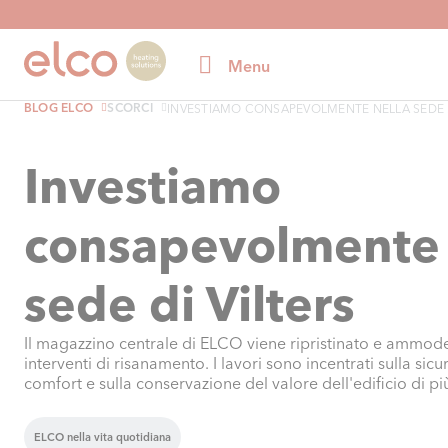
Menu
BLOG ELCO
SCORCI
INVESTIAMO CONSAPEVOLMENTE NELLA SEDE .
Investiamo
consapevolmente 
sede di Vilters
Il magazzino centrale di ELCO viene ripristinato e ammode
interventi di risanamento. I lavori sono incentrati sulla sicu
comfort e sulla conservazione del valore dell'edificio di più
ELCO nella vita quotidiana