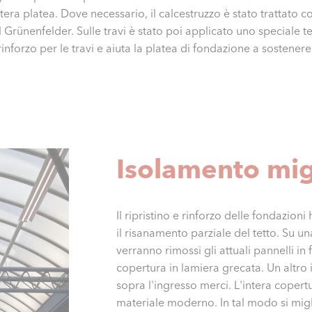
ntera platea. Dove necessario, il calcestruzzo è stato trattato 
rünenfelder. Sulle travi è stato poi applicato uno speciale tes
inforzo per le travi e aiuta la platea di fondazione a sostenere
Isolamento mig
Il ripristino e rinforzo delle fondazio
il risanamento parziale del tetto. Su un
verranno rimossi gli attuali pannelli i
copertura in lamiera grecata. Un altro 
sopra l'ingresso merci. L'intera copertu
materiale moderno. In tal modo si migl