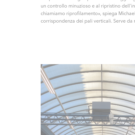
un controllo minuzioso e al ripristino dell'i
chiamiamo riprofilamento», spiega Michael G
corrispondenza dei pali verticali. Serve da r