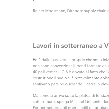
Rainer Moosmann, Direttore supply chain e
Lavori in sotterraneo a V
Ed è dalle basi vere e proprie che sono iniz
non sono convenzionali, bensì formate da un
40 pali verticali. Ciò è dovuto al fatto che
costruzione il suolo si è notevolmente abba
sentivano persino guidando il carrello elev
Ma come si arriva sotto la platea di fondazi
sotterraneo», spiega Michael Grünen­felder. 
Per permettere agli operai edili di raggiunge