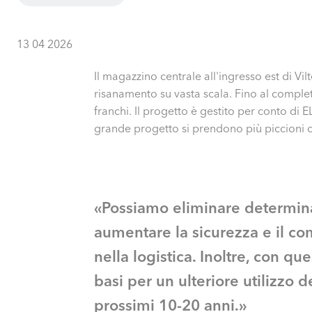
13 04 2026
Il magazzino centrale all'ingresso est di Vil
risanamento su vasta scala. Fino al complet
franchi. Il progetto è gestito per conto d
grande progetto si prendono più piccioni
«Possiamo eliminare determinat
aumentare la sicurezza e il com
nella logistica. Inoltre, con qu
basi per un ulteriore utilizzo 
prossimi 10-20 anni.»