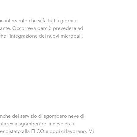
intervento che si fa tutti i giorni e
agnante. Occorreva perciò prevedere ad
che l'integrazione dei nuovi micropali,
nche del servizio di sgombero neve di
utare» a sgomberare la neve era il
prendistato alla ELCO e oggi ci lavorano. Mi