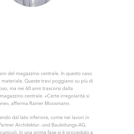
azioni del magazzino centrale. In questo caso
 materiale. Queste travi poggiano su più di
oso, ma nei 60 anni trascorsi dalla
magazzino centrale. «Certe irregolarità si
azione», afferma Rainer Moosmann.
ndo dal lato inferiore, come nei lavori in
 Partner Architektur- und Bauleitungs-AG.
 cunicoli. In una prima fase si è proceduto a