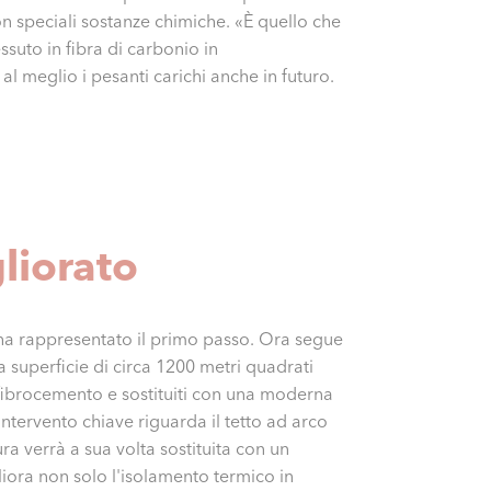
con speciali sostanze chimiche. «È quello che
suto in fibra di carbonio in
 al meglio i pesanti carichi anche in futuro.
liorato
ni ha rappresentato il primo passo. Ora segue
a superficie di circa 1200 metri quadrati
n fibrocemento e sostituiti con una moderna
intervento chiave riguarda il tetto ad arco
ra verrà a sua volta sostituita con un
iora non solo l'isolamento termico in