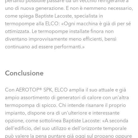
pertanto possibile passare da un vecchio refrigerante a
uno di nuova generazione. E non è nemmeno necessario,
come spiega Baptiste Lacoste, specialista in
termopompe alla ELCO: «Ogni macchina è già di per sé
ottimizzata. Le termopompe installate finora non
diventano improvvisamente meno efficienti, bensì
continuano ad essere performanti.»
Conclusione
Con AEROTOP® SPK, ELCO amplia il suo attuale e già
ampio assortimento di generatori di calore con un'altra
termopompa di spicco. Chi intende risanare il proprio
impianto, dispone ora di un'ulteriore e interessante
opzione, come sottolinea Baptiste Lacoste: «A seconda
dell'edificio, del suo utilizzo e dell'orizzonte temporale
può valere la pena puntare già oggi sul propano oppure