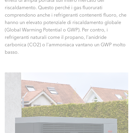
effetti di ampia portata sull'intero mercato del
riscaldamento. Questo perché i gas fluorurati
comprendono anche i refrigeranti contenenti fluoro, che
hanno un elevato potenziale di riscaldamento globale
(Global Warming Potential o GWP). Per contro, i
refrigeranti naturali come il propano, l'anidride
carbonica (CO2) o l'ammoniaca vantano un GWP molto
basso.