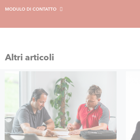
MODULO DI CONTATTO
Altri articoli