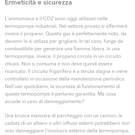
Ermeticità e sicurezza
L'ammoniaca e il CO2 sono oggi utilizzati nelle
termopompe industriali. Nel settore privato si affermerà
invece il propano. Questo gas è perfettamente noto, da
decenni lo si utilizza per grigliare. In tal caso, funge da
combustibile per generare una fiamma libera. In una
termopompa, invece, il propano circola in un circuito
chiuso. Non si consuma e non deve quindi essere
ricaricato. Il circuito frigorifero è a tenuta stagna e viene
controllato in occasione della manutenzione periodica.
Nell'uso quotidiano, la sicurezza di funzionamento di
queste termopompe è pertanto garantita. Ma cosa
accade in caso di danneggiamento?
Una brusca manovra di parcheggio con un camion, la
caduta di un albero o altri influssi esterni potrebbero non
solo danneggiare l'involucro esterno della termopompa,