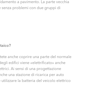
caldamento a pavimento. La parte vecchia
te senza problemi con due gruppi di
ltaico?
otete anche coprire una parte del normale
gli edifici viene «elettrificato» anche
ttrici. Ai sensi di una progettazione
nche una stazione di ricarica per auto
tilizzare la batteria del veicolo elettrico