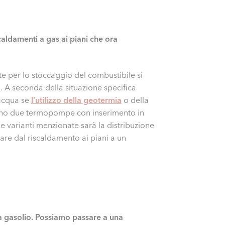
scaldamenti a gas ai piani che ora
te per lo stoccaggio del combustibile si
a
. A seconda della situazione specifica
-acqua se
l’utilizzo della geotermia
o della
almeno due termopompe con inserimento in
le varianti menzionate sarà la distribuzione
are dal riscaldamento ai piani a un
 a gasolio. Possiamo passare a una