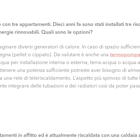
con tre appartamenti. Dieci anni fa sono stati installati tre ri
ergie rinnovabili. Quali sono le opzioni?
inare diversi generatori di calore. In caso di spazio sufficien
egna (pellet o cippato). Da valutare è anche una
termopomp
-acqua per installazione interna o esterna, terra-acqua o acqua
er ottenere una potenza sufficiente potreste aver bisogno di 
a una rete di teleriscaldamento. L’aspetto più spinoso di tutte 
e integrare delle tubazioni e dei radiatori così da poter pass
tamenti in affitto ed è attualmente riscaldata con una caldaia