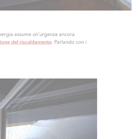
l’energia assume un’urgenza ancora
uzione del riscaldamento
. Parlando con i