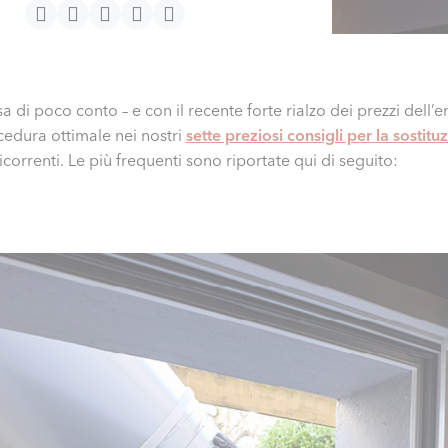
a di poco conto – e con il recente forte rialzo dei prezzi del
cedura ottimale nei nostri
sette preziosi consigli per la sostit
orrenti. Le più frequenti sono riportate qui di seguito: