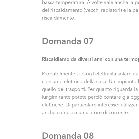
bassa temperatura. A volte vale anche la p
del riscaldamento (vecchi radiatori) e la 
riscaldamento.
Domanda 07
Riscaldiamo da diversi anni con una termop
Probabilmente sì. Con l’elettricità solare
consumo elettrico della casa. Un impianto fo
quello dei trasporti. Per quanto riguarda la
lungimirante potete perciò contare già oggi
elettriche. Di particolare interesse: utilizz
anche come accumulatore di corrente.
Domanda 08