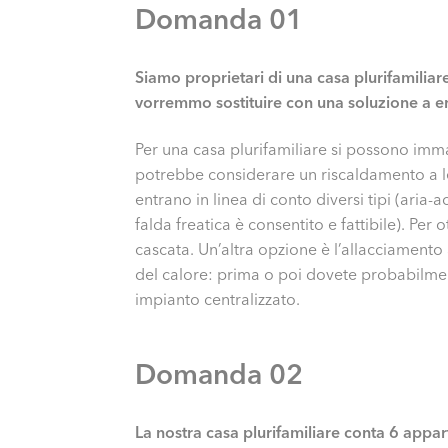
Domanda 01
Siamo proprietari di una casa plurifamiliare 
vorremmo sostituire con una soluzione a en
Per una casa plurifamiliare si possono immag
potrebbe considerare un riscaldamento a l
entrano in linea di conto diversi tipi (aria
falda freatica è consentito e fattibile). P
cascata. Un’altra opzione è l’allacciamento 
del calore: prima o poi dovete probabilment
impianto centralizzato.
Domanda 02
La nostra casa plurifamiliare conta 6 appar