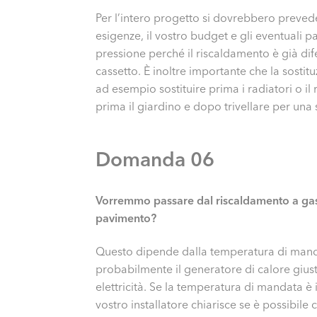
Per l’intero progetto si dovrebbero preve
esigenze, il vostro budget e gli eventuali p
pressione perché il riscaldamento è già difet
cassetto. È inoltre importante che la sostit
ad esempio sostituire prima i radiatori o i
prima il giardino e dopo trivellare per un
Domanda 06
Vorremmo passare dal riscaldamento a gaso
pavimento?
Questo dipende dalla temperatura di manda
probabilmente il generatore di calore gius
elettricità. Se la temperatura di mandata è
vostro installatore chiarisce se è possibile c