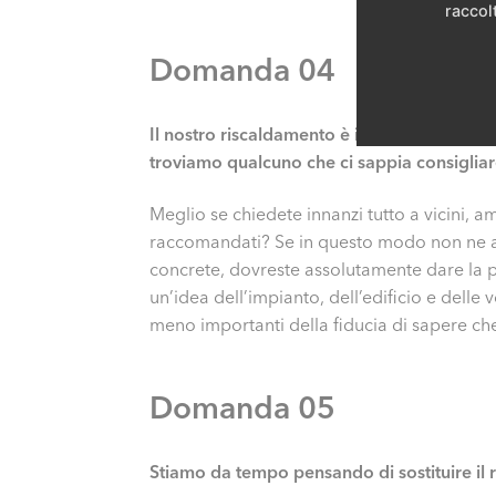
raccolt
Domanda 04
Il nostro riscaldamento è in là con gli anni
troviamo qualcuno che ci sappia consigliare
Meglio se chiedete innanzi tutto a vicini, a
raccomandati? Se in questo modo non ne ar
concrete, dovreste assolutamente dare la pr
un’idea dell’impianto, dell’edificio e delle v
meno importanti della fiducia di sapere che 
Domanda 05
Stiamo da tempo pensando di sostituire il 