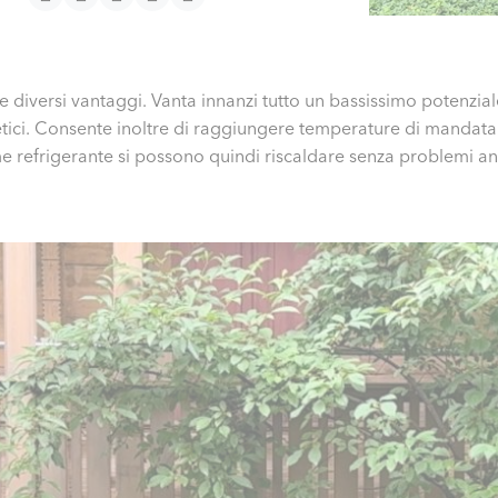
re diversi vantaggi. Vanta innanzi tutto un bassissimo potenzia
tetici. Consente inoltre di raggiungere temperature di mandata 
refrigerante si possono quindi riscaldare senza problemi anch