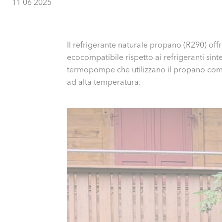
11 06 2025
Il refrigerante naturale propano (R290) off
ecocompatibile rispetto ai refrigeranti sin
termopompe che utilizzano il propano come 
ad alta temperatura.