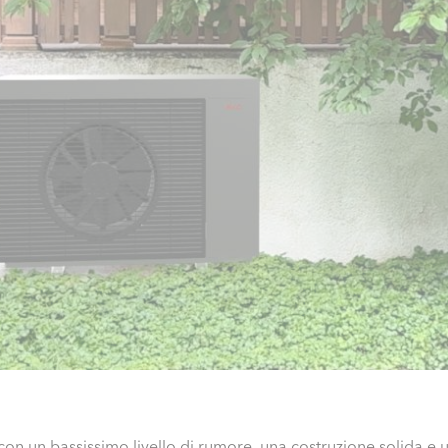
n un bassissimo livello di rumore, una costruzione solida e un