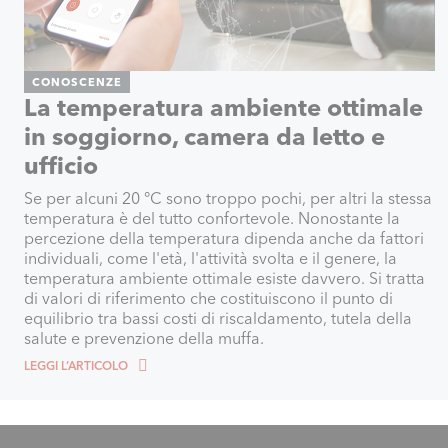
CONOSCENZE
La temperatura ambiente ottimale
in soggiorno, camera da letto e
ufficio
Se per alcuni 20 °C sono troppo pochi, per altri la stessa
temperatura è del tutto confortevole. Nonostante la
percezione della temperatura dipenda anche da fattori
individuali, come l'età, l'attività svolta e il genere, la
temperatura ambiente ottimale esiste davvero. Si tratta
di valori di riferimento che costituiscono il punto di
equilibrio tra bassi costi di riscaldamento, tutela della
salute e prevenzione della muffa.
LEGGI L’ARTICOLO