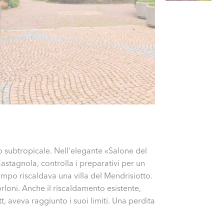
 subtropicale. Nell'elegante «Salone del
stagnola, controlla i preparativi per un
empo riscaldava una villa del Mendrisiotto.
loni. Anche il riscaldamento esistente,
 aveva raggiunto i suoi limiti. Una perdita