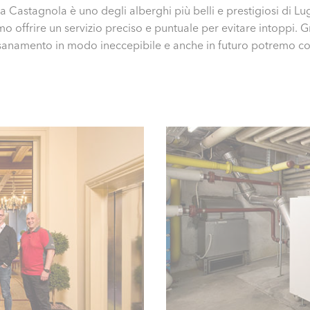
a Castagnola è uno degli alberghi più belli e prestigiosi di Lu
o offrire un servizio preciso e puntuale per evitare intoppi. G
risanamento in modo ineccepibile e anche in futuro potremo cont