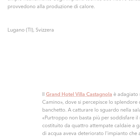
provvedono alla produzione di calore.
Lugano (TI), Svizzera
Il
Grand Hotel Villa Castagnola
è adagiato s
Camino», dove si percepisce lo splendore d
banchetto. A catturare lo sguardo nella sal
«Purtroppo non basta più per soddisfare il
costituito da quattro attempate caldaie a g
di acqua aveva deteriorato l'impianto che 