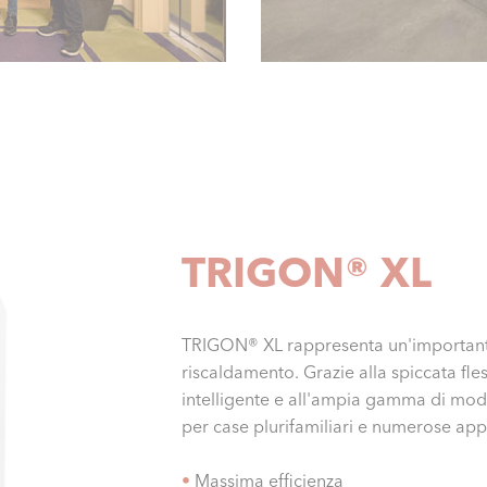
TRIGON® XL
TRIGON® XL rappresenta un'importante
riscaldamento. Grazie alla spiccata fles
intelligente e all'ampia gamma di mode
per case plurifamiliari e numerose app
•
Massima efficienza