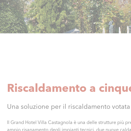
Riscaldamento a cinque
Una soluzione per il riscaldamento votata 
Il Grand Hotel Villa Castagnola è una delle strutture più p
ampio risanamento degli impianti tecnici, due nuove cal