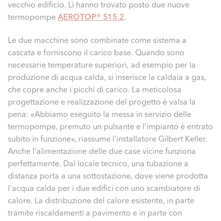
vecchio edificio. Lì hanno trovato posto due nuove
termopompe
AEROTOP® S15.2
.
Le due macchine sono combinate come sistema a
cascata e forniscono il carico base. Quando sono
necessarie temperature superiori, ad esempio per la
produzione di acqua calda, si inserisce la caldaia a gas,
che copre anche i picchi di carico. La meticolosa
progettazione e realizzazione del progetto è valsa la
pena: «Abbiamo eseguito la messa in servizio delle
termopompe, premuto un pulsante e l'impianto è entrato
subito in funzione», riassume l'installatore Gilbert Keller.
Anche l'alimentazione delle due case vicine funziona
perfettamente. Dal locale tecnico, una tubazione a
distanza porta a una sottostazione, dove viene prodotta
l'acqua calda per i due edifici con uno scambiatore di
calore. La distribuzione del calore esistente, in parte
tramite riscaldamenti a pavimento e in parte con