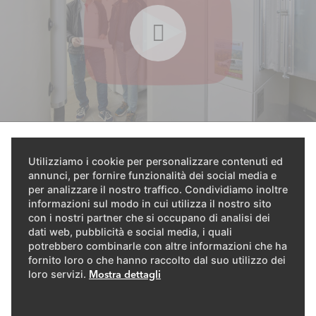
👉🏻 Scopri questo progetto sul
Utilizziamo i cookie per personalizzare contenuti ed
annunci, per fornire funzionalità dei social media e
nostro canale YouTube
per analizzare il nostro traffico. Condividiamo inoltre
informazioni sul modo in cui utilizza il nostro sito
con i nostri partner che si occupano di analisi dei
dati web, pubblicità e social media, i quali
potrebbero combinarle con altre informazioni che ha
fornito loro o che hanno raccolto dal suo utilizzo dei
loro servizi.
Mostra dettagli