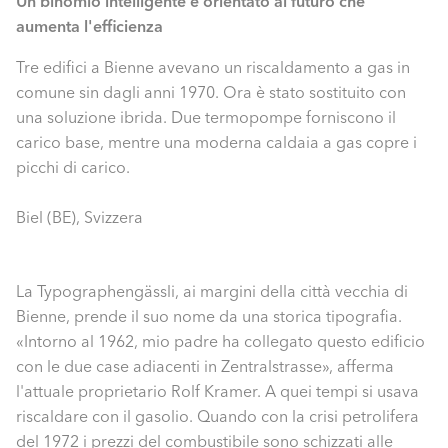
Un binomio intelligente e orientato al futuro che
aumenta l'efficienza
Tre edifici a Bienne avevano un riscaldamento a gas in
comune sin dagli anni 1970. Ora è stato sostituito con
una soluzione ibrida. Due termopompe forniscono il
carico base, mentre una moderna caldaia a gas copre i
picchi di carico.
Biel (BE), Svizzera
La Typographengässli, ai margini della città vecchia di
Bienne, prende il suo nome da una storica tipografia.
«Intorno al 1962, mio padre ha collegato questo edificio
con le due case adiacenti in Zentralstrasse», afferma
l'attuale proprietario Rolf Kramer. A quei tempi si usava
riscaldare con il gasolio. Quando con la crisi petrolifera
del 1972 i prezzi del combustibile sono schizzati alle