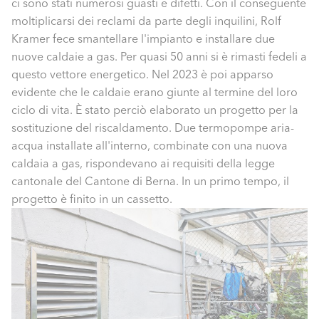
ci sono stati numerosi guasti e difetti. Con il conseguente
moltiplicarsi dei reclami da parte degli inquilini, Rolf
Kramer fece smantellare l'impianto e installare due
nuove caldaie a gas. Per quasi 50 anni si è rimasti fedeli a
questo vettore energetico. Nel 2023 è poi apparso
evidente che le caldaie erano giunte al termine del loro
ciclo di vita. È stato perciò elaborato un progetto per la
sostituzione del riscaldamento. Due termopompe aria-
acqua installate all'interno, combinate con una nuova
caldaia a gas, rispondevano ai requisiti della legge
cantonale del Cantone di Berna. In un primo tempo, il
progetto è finito in un cassetto.