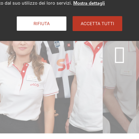
o dal suo utilizzo dei loro servizi.
Mostra dettagli
RIFIUTA
ACCETTA TUTTI