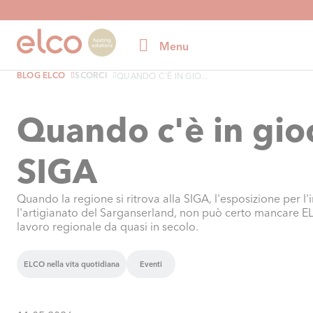
Menu
BLOG ELCO
SCORCI
QUANDO C'È IN GIO...
Quando c'è in gio
SIGA
Quando la regione si ritrova alla SIGA, l'esposizione per l'
l'artigianato del Sarganserland, non può certo mancare E
lavoro regionale da quasi in secolo.
ELCO nella vita quotidiana
Eventi