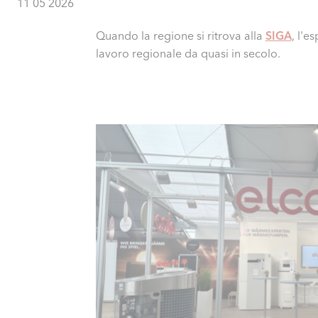
11 05 2026
Quando la regione si ritrova alla
SIGA
, l'e
lavoro regionale da quasi in secolo.