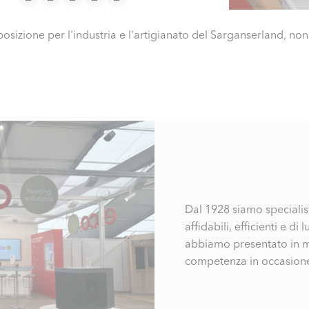
sposizione per l'industria e l'artigianato del Sarganserland, 
Dal 1928 siamo specialist
affidabili, efficienti e d
abbiamo presentato in m
competenza in occasione