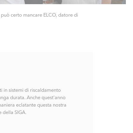
non può certo mancare ELCO, datore di
i in sistemi di riscaldamento
i lunga durata. Anche quest'anno
aniera eclatante questa nostra
 della SIGA.