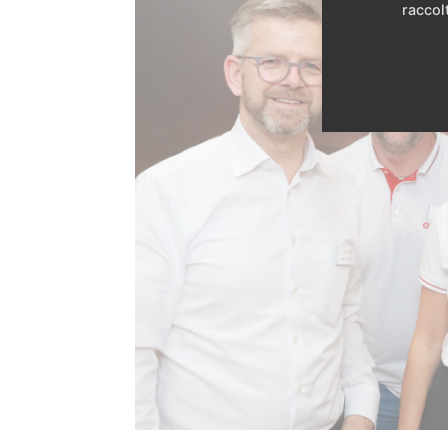
raccolt