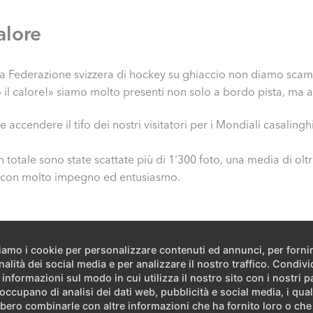
alore
 della Federazione svizzera di hockey su ghiaccio non diamo s
 il calore!» siamo molto presenti non solo a bordo pista, ma a
accendere il tifo dei nostri visitatori per i Mondiali casali
in totale sono state scattate più di 1'300 foto, una media di oltr
nti con molto impegno ed entusiasmo.
ziamo i cookie per personalizzare contenuti ed annunci, per forni
nalità dei social media e per analizzare il nostro traffico. Condiv
 informazioni sul modo in cui utilizza il nostro sito con i nostri p
 occupano di analisi dei dati web, pubblicità e social media, i qual
bero combinarle con altre informazioni che ha fornito loro o ch