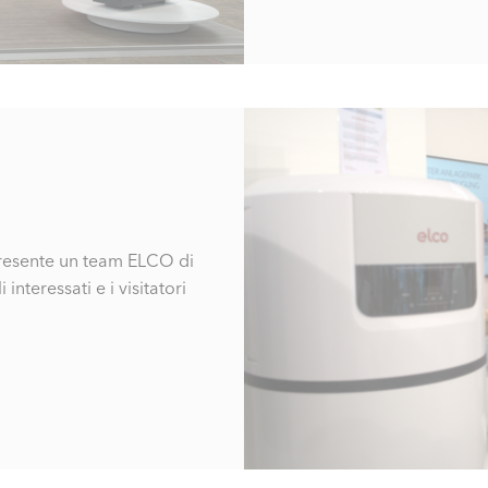
presente un team ELCO di
nteressati e i visitatori