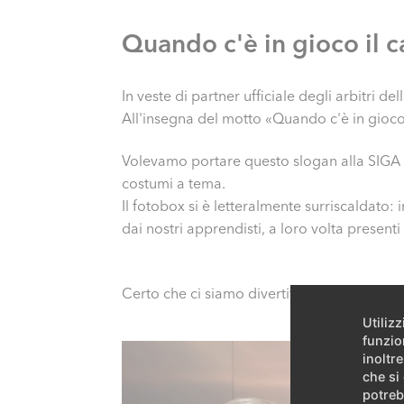
Quando c'è in gioco il c
In veste di partner ufficiale degli arbitri
All'insegna del motto «Quando c'è in gioco
Volevamo portare questo slogan alla SIGA e 
costumi a tema.
Il fotobox si è letteralmente surriscaldato: 
dai nostri apprendisti, a loro volta prese
Certo che ci siamo divertiti un sacco!
Utiliz
funzio
inoltre
che si
potreb