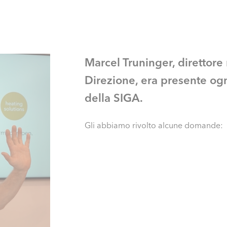
Marcel Truninger, direttor
Direzione, era presente ogn
della SIGA.
Gli abbiamo rivolto alcune domande: