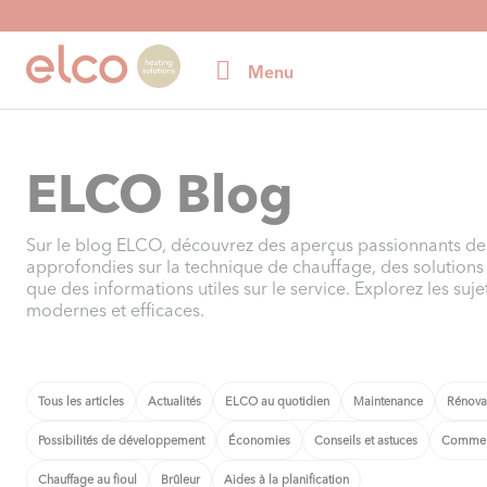
Menu
ELCO Blog
Sur le blog ELCO, découvrez des aperçus passionnants de 
approfondies sur la technique de chauffage, des solutions 
que des informations utiles sur le service. Explorez les suj
modernes et efficaces.
Tous les articles
Actualités
ELCO au quotidien
Maintenance
Rénova
Possibilités de développement
Économies
Conseils et astuces
Commerc
Chauffage au fioul
Brûleur
Aides à la planification