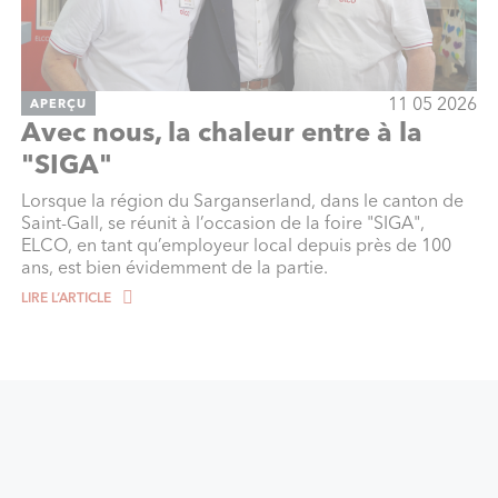
11 05 2026
APERÇU
Avec nous, la chaleur entre à la
"SIGA"
Lorsque la région du Sarganserland, dans le canton de
Saint-Gall, se réunit à l’occasion de la foire "SIGA",
ELCO, en tant qu’employeur local depuis près de 100
ans, est bien évidemment de la partie.
LIRE L‘ARTICLE