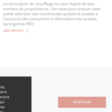
La rénovation de chauffage occupe l’esprit de bon
nombre de propriétaires. J’en veux pour preuve cette
petite sélection des nombreuses questions posées à
l’occasion des rencontres d’information très prisées
qu’organise HEV.
LIRE L‘ARTICLE
ces,
otre
 notre
qui
VOIR PLUS
vez
es.