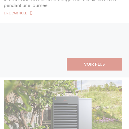
pendant une journée.
LIRE L‘ARTICLE
VOIR PLUS