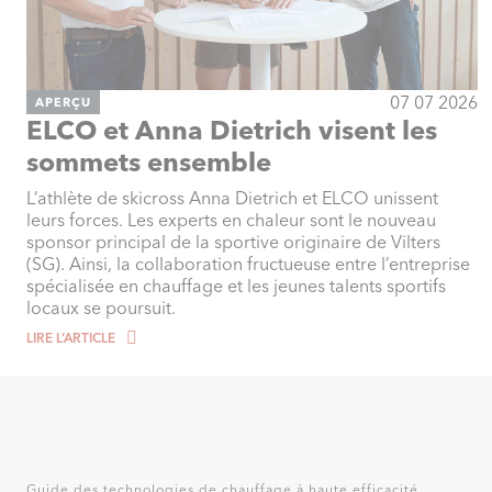
07 07 2026
APERÇU
ELCO et Anna Dietrich visent les
sommets ensemble
L’athlète de skicross Anna Dietrich et ELCO unissent
leurs forces. Les experts en chaleur sont le nouveau
sponsor principal de la sportive originaire de Vilters
(SG). Ainsi, la collaboration fructueuse entre l’entreprise
spécialisée en chauffage et les jeunes talents sportifs
locaux se poursuit.
LIRE L‘ARTICLE
Guide des technologies de chauffage à haute efficacité