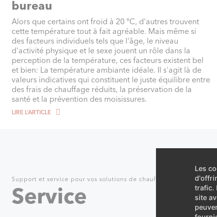
bureau
Alors que certains ont froid à 20 °C, d'autres trouvent
cette température tout à fait agréable. Mais même si
des facteurs individuels tels que l'âge, le niveau
d'activité physique et le sexe jouent un rôle dans la
perception de la température, ces facteurs existent bel
et bien: La température ambiante idéale. Il s'agit là de
valeurs indicatives qui constituent le juste équilibre entre
des frais de chauffage réduits, la préservation de la
santé et la prévention des moisissures.
LIRE L‘ARTICLE
Les co
d'offr
Support et service pour vos solutions de chauffage
Service
trafic
site a
peuven
fourni