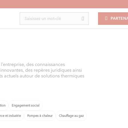
PARTENA
l’entreprise, des connaissances
innovantes, des repères juridiques ainsi
ets actuels autour de solutions thermiques
tion
Engagement social
e et industrie
Pompes à chaleur
Chauffage au gaz