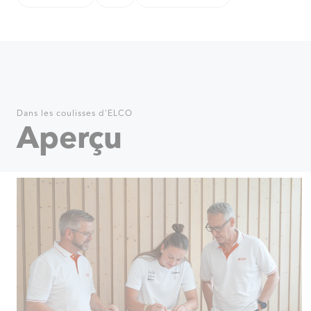
Dans les coulisses d'ELCO
Aperçu