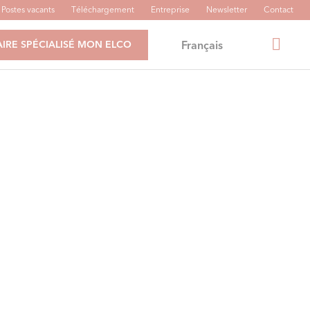
Postes vacants
Téléchargement
Entreprise
Newsletter
Contact
Français
IRE SPÉCIALISÉ MON ELCO