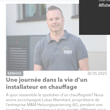
Affiche
30 05 2025
SERVICE
Une journée dans la vie d’un
installateur en chauffage
À quoi ressemble le quotidien d’un chauffagiste? Nous
avons accompagné Lukas Mannhart, propriétaire de
l’entreprise M&M Heizungssanierung AG, pendant une
journée. Il nous emmène sur trois projets différents pour