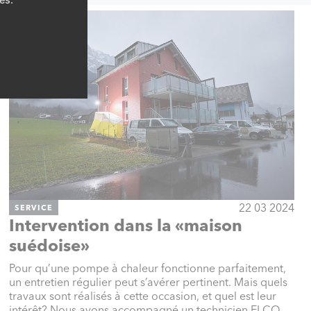
22 03 2024
SERVICE
Intervention dans la «maison
suédoise»
Pour qu’une pompe à chaleur fonctionne parfaitement,
un entretien régulier peut s’avérer pertinent. Mais quels
travaux sont réalisés à cette occasion, et quel est leur
intérêt? Nous avons accompagné un technicien ELCO