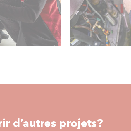
ir d’autres projets?