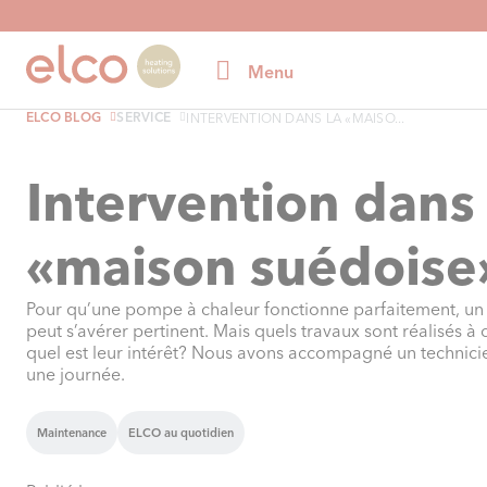
Menu
ELCO BLOG
SERVICE
INTERVENTION DANS LA «MAISO...
Intervention dans 
«maison suédoise
Pour qu’une pompe à chaleur fonctionne parfaitement, un 
peut s’avérer pertinent. Mais quels travaux sont réalisés à 
quel est leur intérêt? Nous avons accompagné un techni
une journée.
Maintenance
ELCO au quotidien