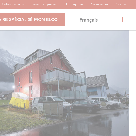
Postes vacants
Téléchargement
Entreprise
Newsletter
Contact
Français
IRE SPÉCIALISÉ MON ELCO