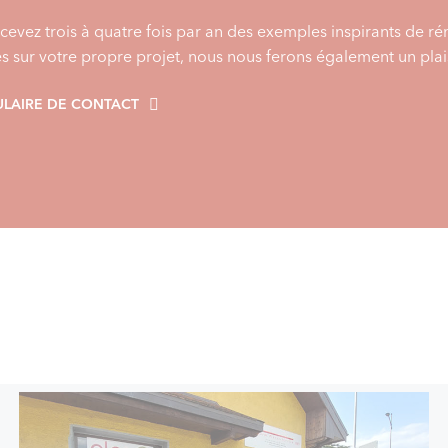
cevez trois à quatre fois par an des exemples inspirants de r
es sur votre propre projet, nous nous ferons également un plais
LAIRE DE CONTACT