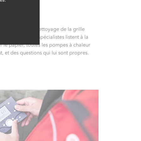
. Il s’occupe du nettoyage de la grille
nsuite, les deux spécialistes listent à la
ur le papier, toutes les pompes à chaleur
t, et des questions qui lui sont propres.