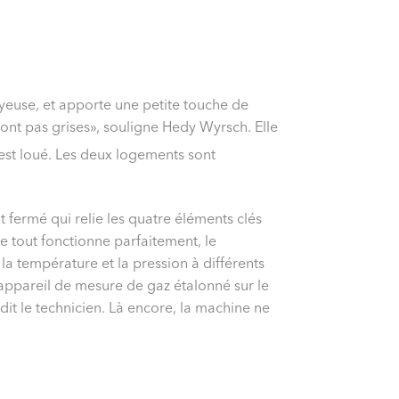
oyeuse, et apporte une petite touche de
sont pas grises», souligne Hedy Wyrsch. Elle
st loué. Les deux logements sont
it fermé qui relie les quatre éléments clés
e tout fonctionne parfaitement, le
la température et la pression à différents
un appareil de mesure de gaz étalonné sur le
 dit le technicien. Là encore, la machine ne