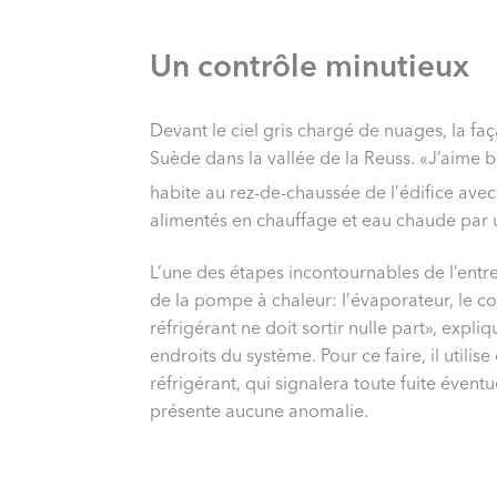
Un contrôle minutieux
Devant le ciel gris chargé de nuages, la fa
Suède dans la vallée de la Reuss. «J’aime b
habite au rez-de-chaussée de l’édifice avec
alimentés en chauffage et eau chaude par
L’une des étapes incontournables de l’entreti
de la pompe à chaleur: l’évaporateur, le c
réfrigérant ne doit sortir nulle part», expl
endroits du système. Pour ce faire, il utilis
réfrigérant, qui signalera toute fuite éventu
présente aucune anomalie.