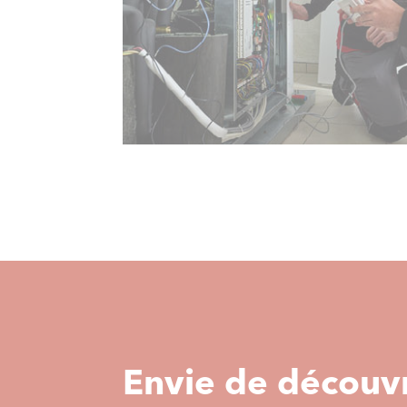
Envie de découvr