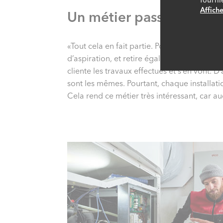
Affiche
Un métier passionnant
«Tout cela en fait partie. Pour faire ce mét
d’aspiration, et retire également les feuilles
cliente les travaux effectués et s’en vont. 
sont les mêmes. Pourtant, chaque installatio
Cela rend ce métier très intéressant, car 