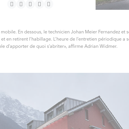
te mobile. En dessous, le technicien Johan Meier Fernandez et
 en retirent l’habillage. L’heure de l’entretien périodique a s
rable d’apporter de quoi s’abriter», affirme Adrian Widmer.