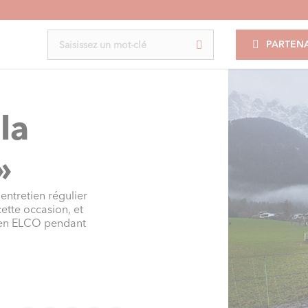
PARTENA
la
»
entretien régulier
cette occasion, et
cien ELCO pendant