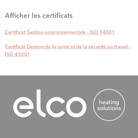
Afficher les certificats
Certificat Gestion environnementale - ISO 14001
Certificat Gestion de la santé et de la sécurité au travail -
ISO 45001