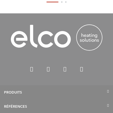
PRODUITS
Pompes à chaleur
RÉFÉRENCES