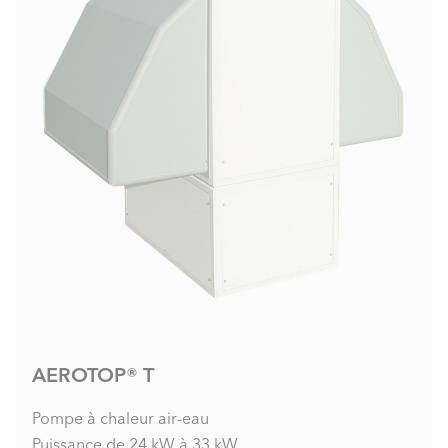
AEROTOP® T
Pompe à chaleur air-eau
Puissance de 24 kW à 33 kW