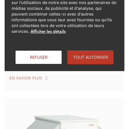
sur l'utilisation de notre site avec nos partenaires de
médias sociaux, de publicité et d'analyse, qui
peuvent combiner celles-ci avec d'autres
informations que vous leur avez fournies ou qu'ils
ont collectées lors de votre utilisation de leurs
services.
Afficher les détails
AEROTOP® SPLIT.2
Pompe à chaleur air-eau Split
REFUSER
TOUT AUTORISER
Puissance de 4 kW à 15 kW
EN SAVOIR PLUS