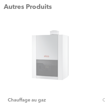
Autres Produits
Chauffage au gaz
C