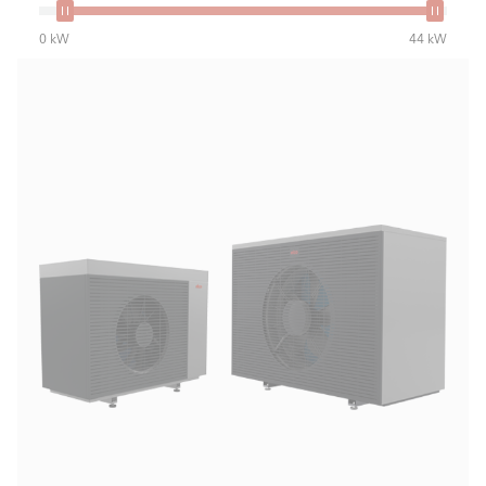
0 kW
44 kW