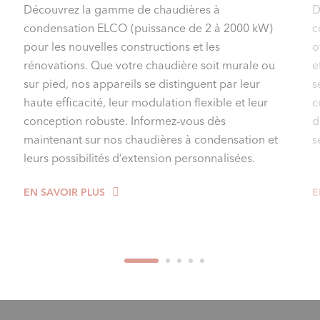
Découvrez la gamme de chaudières à
D
condensation ELCO (puissance de 2 à 2000 kW)
c
pour les nouvelles constructions et les
o
rénovations. Que votre chaudière soit murale ou
e
sur pied, nos appareils se distinguent par leur
s
haute efficacité, leur modulation flexible et leur
c
conception robuste. Informez-vous dès
d
maintenant sur nos chaudières à condensation et
s
leurs possibilités d’extension personnalisées.
EN SAVOIR PLUS
E