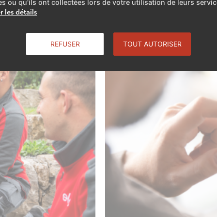
es ou qu'ils ont collectées lors de votre utilisation de leurs servic
r les détails
REFUSER
TOUT AUTORISER