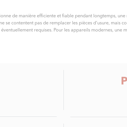
onne de manière efficiente et fiable pendant longtemps, une m
 ne se contentent pas de remplacer les pièces d’usure, mais c
 éventuellement requises. Pour les appareils modernes, une mise
P