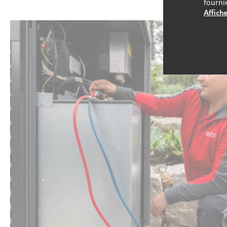
fourni
Affiche