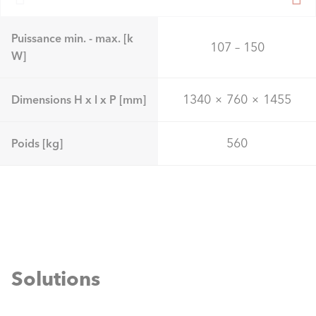
Puissance min. - max. [k
107 – 150
W]
1340 × 760 × 1455
Dimensions H x l x P [mm]
560
Poids [kg]
Solutions