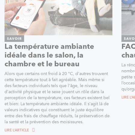
SAVOIR
SAVO
La température ambiante
FAQ
idéale dans le salon, la
cha
chambre et le bureau
La rén
nombre
Alors que certains ont froid à 20 °C, d'autres trouvent
petite
cette température tout à fait agréable. Mais même si
l’occas
des facteurs individuels tels que l'âge, le niveau
qu’org
d'activité physique et le sexe jouent un rôle dans la
perception de la température, ces facteurs existent bel
LIRE L‘
et bien: La température ambiante idéale. Il s'agit là de
valeurs indicatives qui constituent le juste équilibre
entre des frais de chauffage réduits, la préservation de
la santé et la prévention des moisissures.
LIRE L‘ARTICLE