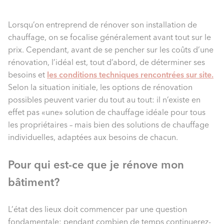
Lorsqu’on entreprend de rénover son installation de
chauffage, on se focalise généralement avant tout sur le
prix. Cependant, avant de se pencher sur les coûts d’une
rénovation, l’idéal est, tout d’abord, de déterminer ses
besoins et
les conditions techniques rencontrées sur site.
Selon la situation initiale, les options de rénovation
possibles peuvent varier du tout au tout: il n’existe en
effet pas «une» solution de chauffage idéale pour tous
les propriétaires – mais bien des solutions de chauffage
individuelles, adaptées aux besoins de chacun.
Pour qui est-ce que je rénove mon
bâtiment?
L’état des lieux doit commencer par une question
fondamentale: pendant combien de temps continuerez-