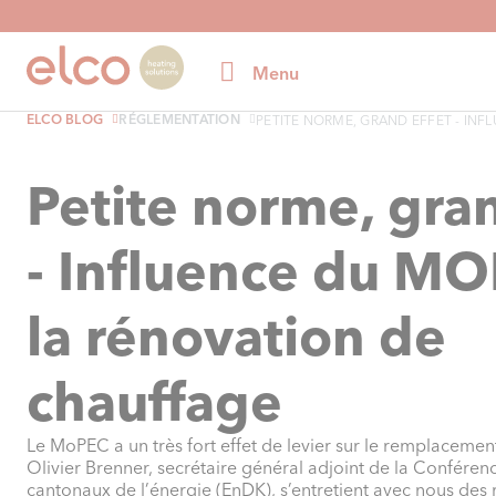
Menu
ELCO BLOG
RÉGLEMENTATION
PETITE NORME, GRAND EFFET - INF
Petite norme, gran
- Influence du MO
la rénovation de
chauffage
Le MoPEC a un très fort effet de levier sur le remplacemen
Olivier Brenner, secrétaire général adjoint de la Conféren
cantonaux de l’énergie (EnDK), s’entretient avec nous des 