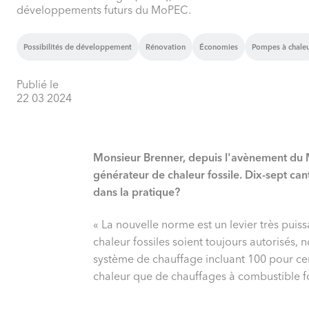
développements futurs du MoPEC.
Possibilités de développement
Rénovation
Économies
Pompes à chale
Publié le
22 03 2024
Monsieur Brenner, depuis l'avènement du M
générateur de chaleur fossile. Dix-sept can
dans la pratique?
« La nouvelle norme est un levier très pui
chaleur fossiles soient toujours autorisés,
système de chauffage incluant 100 pour ce
chaleur que de chauffages à combustible fo