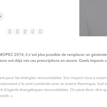
ur
OPEC 2014, il n'est plus possible de remplacer un générateur
tons ont déjà mis ces prescriptions en œuvre. Quels impacts ces
ssant pour les énergies renouvelables. Son impact nous a surp
 notamment s’ils sont combinés avec le solaire thermique, huit 
nt d’agents énergétiques renouvelables. On peut donc dire qu
ssile. »