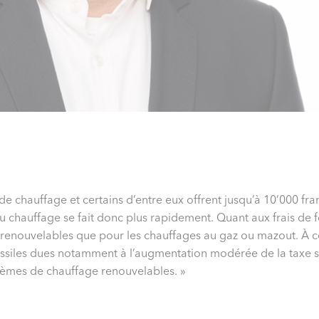
de chauffage et certains d’entre eux offrent jusqu’à 10’000 fr
 chauffage se fait donc plus rapidement. Quant aux frais de f
renouvelables que pour les chauffages au gaz ou mazout. À ce
fossiles dues notamment à l’augmentation modérée de la taxe 
tèmes de chauffage renouvelables. »