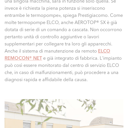
una singola macchina, sarà in funzione solo quella. Se
invece è richiesta la piena potenza si inseriscono
entrambe le termopompe», spiega Prestigiacomo. Come
molte termopompe ELCO, anche AEROTOP® SX è già
dotata di serie di un comando a cascata. Non occorrono
pertanto unità di controllo aggiuntive o lavori
supplementari per collegare tra loro gli apparecchi.
Anche il sistema di manutenzione da remoto
ELCO
REMOCON® NET
e già integrato di fabbrica. L'impianto
può così essere monitorato dal centro di servizio ELCO
che, in caso di malfunzionamenti, può procedere a una
diagnosi rapida e affidabile della causa.