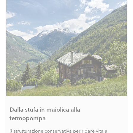
Dalla stufa in maiolica alla
termopompa
Ristrutturazione conservativa per ridare vita a