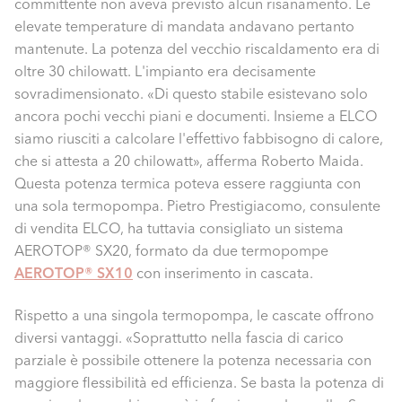
committente non aveva previsto alcun risanamento. Le
elevate temperature di mandata andavano pertanto
mantenute. La potenza del vecchio riscaldamento era di
oltre 30 chilowatt. L'impianto era decisamente
sovradimensionato. «Di questo stabile esistevano solo
ancora pochi vecchi piani e documenti. Insieme a ELCO
siamo riusciti a calcolare l'effettivo fabbisogno di calore,
che si attesta a 20 chilowatt», afferma Roberto Maida.
Questa potenza termica poteva essere raggiunta con
una sola termopompa. Pietro Prestigiacomo, consulente
di vendita ELCO, ha tuttavia consigliato un sistema
AEROTOP® SX20, formato da due termopompe
AEROTOP® SX10
con inserimento in cascata.
Rispetto a una singola termopompa, le cascate offrono
diversi vantaggi. «Soprattutto nella fascia di carico
parziale è possibile ottenere la potenza necessaria con
maggiore flessibilità ed efficienza. Se basta la potenza di