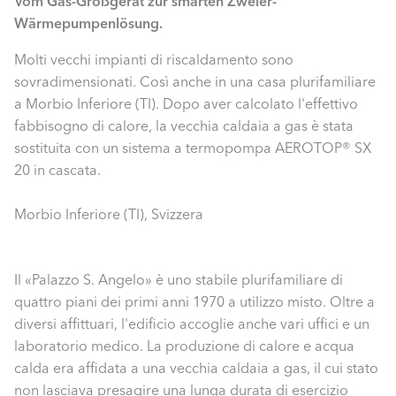
Vom Gas-Großgerät zur smarten Zweier-
Wärmepumpenlösung.
Molti vecchi impianti di riscaldamento sono
sovradimensionati. Così anche in una casa plurifamiliare
a Morbio Inferiore (TI). Dopo aver calcolato l'effettivo
fabbisogno di calore, la vecchia caldaia a gas è stata
sostituita con un sistema a termopompa AEROTOP® SX
20 in cascata.
Morbio Inferiore (TI), Svizzera
Il «Palazzo S. Angelo» è uno stabile plurifamiliare di
quattro piani dei primi anni 1970 a utilizzo misto. Oltre a
diversi affittuari, l'edificio accoglie anche vari uffici e un
laboratorio medico. La produzione di calore e acqua
calda era affidata a una vecchia caldaia a gas, il cui stato
non lasciava presagire una lunga durata di esercizio