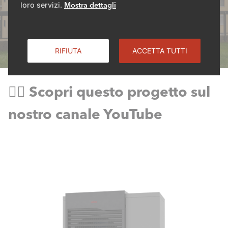
loro servizi.
Mostra dettagli
RIFIUTA
ACCETTA TUTTI
👉🏻 Scopri questo progetto sul
nostro canale YouTube