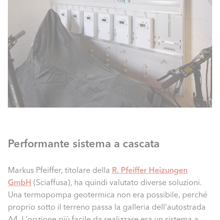
Performante sistema a cascata
Markus Pfeiffer, titolare della
R. Pfeiffer Heizungen
GmbH
(Sciaffusa), ha quindi valutato diverse soluzioni.
Una termopompa geotermica non era possibile, perché
proprio sotto il terreno passa la galleria dell'autostrada
A4. L'opzione più facile da realizzare era un sistema a