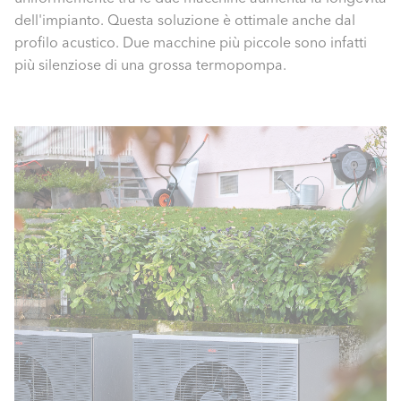
dell'impianto. Questa soluzione è ottimale anche dal
profilo acustico. Due macchine più piccole sono infatti
più silenziose di una grossa termopompa.