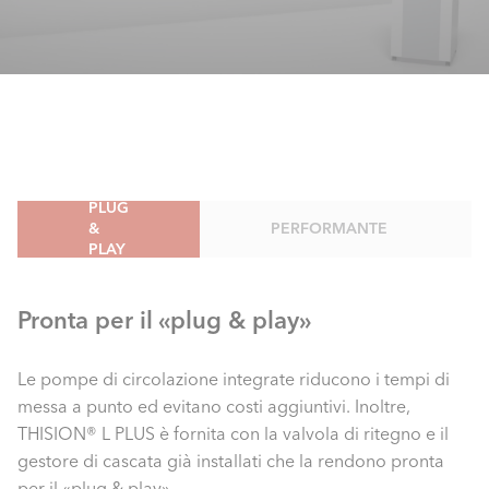
PLUG
&
PERFORMANTE
PLAY
Pronta per il «plug & play»
Le pompe di circolazione integrate riducono i tempi di
messa a punto ed evitano costi aggiuntivi. Inoltre,
THISION® L PLUS è fornita con la valvola di ritegno e il
gestore di cascata già installati che la rendono pronta
per il «plug & play».