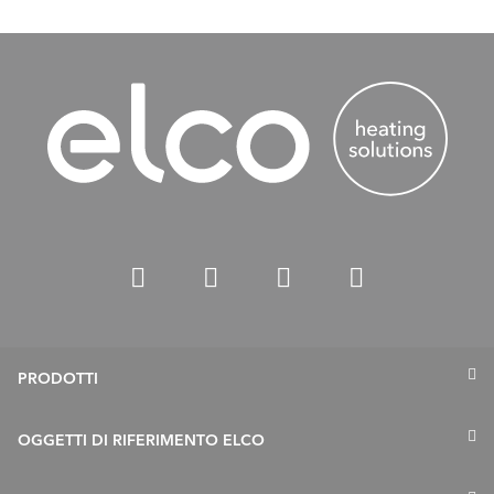
PRODOTTI
Termopompe
OGGETTI DI RIFERIMENTO ELCO
Caldaie a gas