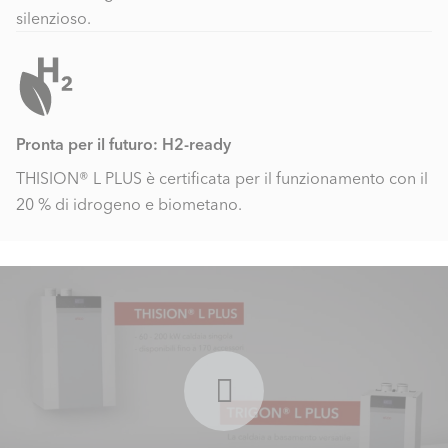
silenzioso.
Pronta per il futuro: H2-ready
THISION® L PLUS è certificata per il funzionamento con il
20 % di idrogeno e biometano.