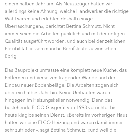
einem halben Jahr um. Als Neuzuzüger hatten wir
allerdings keine Ahnung, welche Handwerker die richtige
Wahl waren und erlebten deshalb einige
Überraschungen», berichtet Bettina Schmutz. Nicht
immer seien die Arbeiten pünktlich und mit der nötigen
Qualität ausgeführt worden, und auch bei der zeitlichen
Flexibilität liessen manche Berufsleute zu wünschen
übrig.
Das Bauprojekt umfasste eine komplett neue Küche, das
Entfernen und Versetzen tragender Wände und der
Einbau neuer Bodenbeläge. Die Arbeiten zogen sich
über ein halbes Jahr hin. Keine Umbauten waren
hingegen im Heizungskeller notwendig. Denn das
bestehende ELCO Gasgerät von 1993 verrichtet bis
heute klaglos seinen Dienst. «Bereits im vorherigen Haus
hatten wir eine ELCO Heizung und waren damit immer
sehr zufrieden», sagt Bettina Schmutz, «und weil die