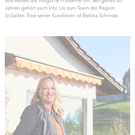
und weisen auf mögliche Probleme hin. Seit genau 20
Jahren gehört auch Vito Lisi zum Team der Region
St.Gallen. Eine seiner Kundinnen ist Bettina Schmutz.