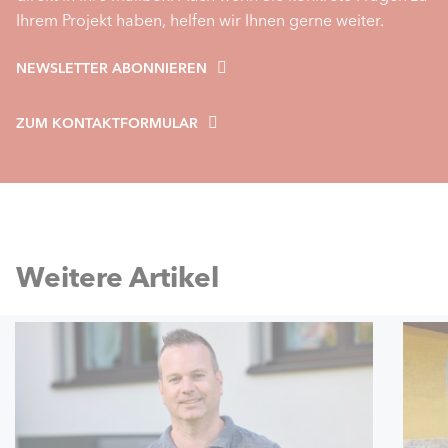
Ihrem Projekt haben, helfen wir Ihnen gerne weiter.
NEWSLETTER ABONNIEREN
ZUM KONTAKTFORMULAR
Weitere Artikel