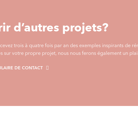
ir d’autres projets?
cevez trois à quatre fois par an des exemples inspirants de r
es sur votre propre projet, nous nous ferons également un plais
LAIRE DE CONTACT