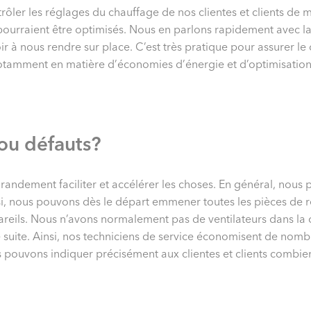
rôler les réglages du chauffage de nos clientes et clients de 
ourraient être optimisés. Nous en parlons rapidement avec la c
r à nous rendre sur place. C’est très pratique pour assurer le 
otamment en matière d’économies d’énergie et d’optimisation
 ou défauts?
grandement faciliter et accélérer les choses. En général, nous
insi, nous pouvons dès le départ emmener toutes les pièces de 
areils. Nous n’avons normalement pas de ventilateurs dans la 
ite. Ainsi, nos techniciens de service économisent de nombreux
s pouvons indiquer précisément aux clientes et clients combie