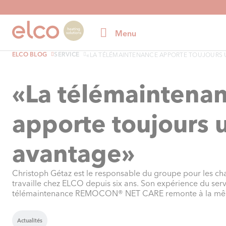
Menu
ELCO BLOG
SERVICE
«LA TÉLÉMAINTENANCE APPORTE TOUJOURS UN
«La télémaintena
apporte toujours 
avantage»
Christoph Gétaz est le responsable du groupe pour les cha
travaille chez ELCO depuis six ans. Son expérience du ser
télémaintenance REMOCON® NET CARE remonte à la mê
Actualités