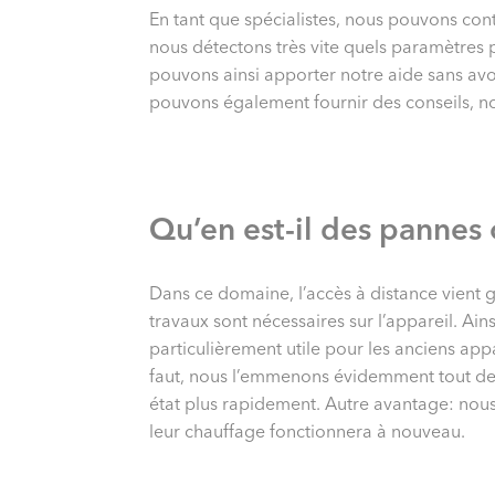
En tant que spécialistes, nous pouvons cont
nous détectons très vite quels paramètres p
pouvons ainsi apporter notre aide sans avoi
pouvons également fournir des conseils, n
Qu’en est-il des pannes
Dans ce domaine, l’accès à distance vient 
travaux sont nécessaires sur l’appareil. A
particulièrement utile pour les anciens app
faut, nous l’emmenons évidemment tout de su
état plus rapidement. Autre avantage: nou
leur chauffage fonctionnera à nouveau.