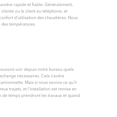
manière rapide et fiable. Généralement,
liente ou le client au téléphone, et
confort d’utilisation des chaudières. Nous
 des températures.
 pouvons voir depuis notre bureau quels
rechange nécessaires. Cela s’avère
camionnette. Mais si nous savons ce qu’il
 trajets, et l’installation est remise en
n de temps prendront les travaux et quand