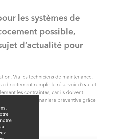
pour les systèmes de
écocement possible,
ujet d’actualité pour
tion. Via les techniciens de maintenance,
a directement remplir le réservoir d’eau et
ement les contraintes, car ils doivent
es installations de manière préventive grâce
ces,
otre
 notre
qui
vez
es.