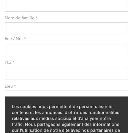
Nom de famille
*
Rue / No.
*
PLZ
*
Lieu
*
Les cookies nous permettent de personnaliser le
Numéro de téléphone
contenu et les annonces, d'offrir des fonctionnalités
relatives aux médias sociaux et d'analyser notre
trafic. Nous partageons également des informations
sur l'utilisation de notre site avec nos partenaires de