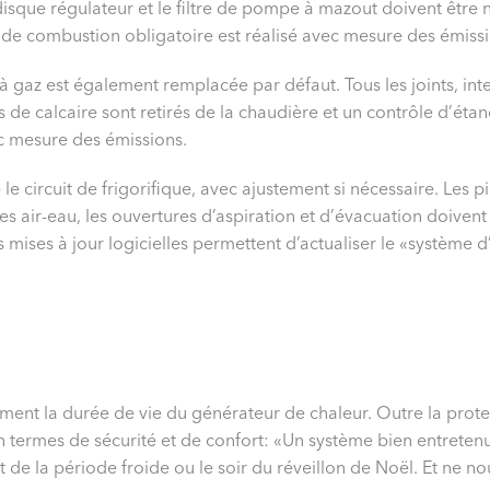
disque régulateur et le filtre de pompe à mazout doivent être 
le de combustion obligatoire est réalisé avec mesure des émiss
à gaz est également remplacée par défaut. Tous les joints, int
s de calcaire sont retirés de la chaudière et un contrôle d’étan
c mesure des émissions.
le circuit de frigorifique, avec ajustement si nécessaire. Les
 air-eau, les ouvertures d’aspiration et d’évacuation doivent
mises à jour logicielles permettent d’actualiser le «système d
ement la durée de vie du générateur de chaleur. Outre la prot
termes de sécurité et de confort: «Un système bien entretenu e
de la période froide ou le soir du réveillon de Noël. Et ne no