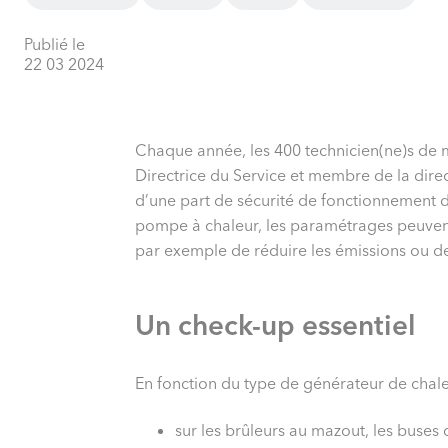
Publié le
22 03 2024
Chaque année, les 400 technicien(ne)s de m
Directrice du Service et membre de la dire
d’une part de sécurité de fonctionnement d
pompe à chaleur, les paramétrages peuvent e
par exemple de réduire les émissions ou d
Un check-up essentiel
En fonction du type de générateur de chale
sur les brûleurs au mazout, les buses