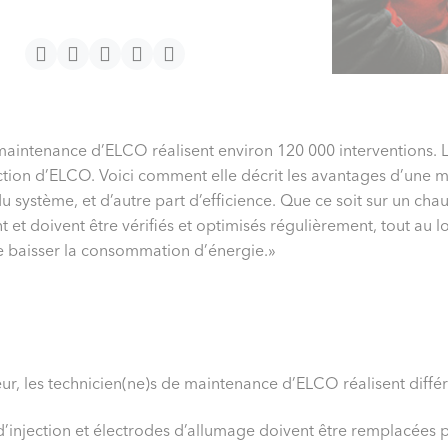
aintenance d’ELCO réalisent environ 120 000 interventions. L
ction d’ELCO. Voici comment elle décrit les avantages d’une m
u système, et d’autre part d’efficience. Que ce soit sur un ch
t doivent être vérifiés et optimisés régulièrement, tout au lo
e baisser la consommation d’énergie.»
ur, les technicien(ne)s de maintenance d’ELCO réalisent différ
 d’injection et électrodes d’allumage doivent être remplacées