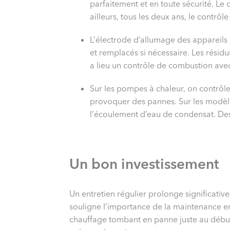
parfaitement et en toute sécurité. Le 
ailleurs, tous les deux ans, le contrô
L’électrode d’allumage des appareils 
et remplacés si nécessaire. Les résidu
a lieu un contrôle de combustion ave
Sur les pompes à chaleur, on contrôle 
provoquer des pannes. Sur les modèles
l’écoulement d’eau de condensat. Des 
Un bon investissement
Un entretien régulier prolonge significativ
souligne l’importance de la maintenance en 
chauffage tombant en panne juste au début 