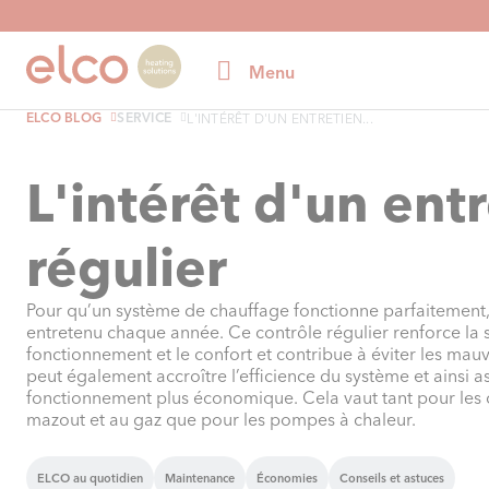
Menu
ELCO BLOG
SERVICE
L'INTÉRÊT D'UN ENTRETIEN...
L'intérêt d'un ent
régulier
Pour qu’un système de chauffage fonctionne parfaitement, i
entretenu chaque année. Ce contrôle régulier renforce la 
fonctionnement et le confort et contribue à éviter les mauva
peut également accroître l’efficience du système et ainsi a
fonctionnement plus économique. Cela vaut tant pour les
mazout et au gaz que pour les pompes à chaleur.
ELCO au quotidien
Maintenance
Économies
Conseils et astuces