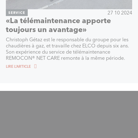
27 10 2024
SERVICE
«La télémaintenance apporte
toujours un avantage»
Christoph Gétaz est le responsable du groupe pour les
chaudières à gaz, et travaille chez ELCO depuis six ans.
Son expérience du service de télémaintenance
REMOCON® NET CARE remonte à la même période.
LIRE L‘ARTICLE