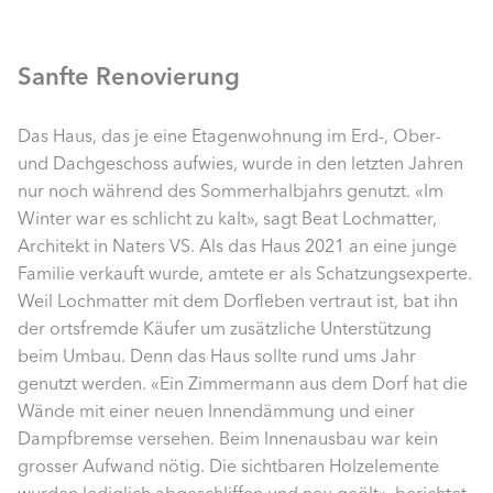
Sanfte Renovierung
Das Haus, das je eine Etagenwohnung im Erd-, Ober-
und Dachgeschoss aufwies, wurde in den letzten Jahren
nur noch während des Sommerhalbjahrs genutzt. «Im
Winter war es schlicht zu kalt», sagt Beat Lochmatter,
Architekt in Naters VS. Als das Haus 2021 an eine junge
Familie verkauft wurde, amtete er als Schatzungsexperte.
Weil Lochmatter mit dem Dorfleben vertraut ist, bat ihn
der ortsfremde Käufer um zusätzliche Unterstützung
beim Umbau. Denn das Haus sollte rund ums Jahr
genutzt werden. «Ein Zimmermann aus dem Dorf hat die
Wände mit einer neuen Innendämmung und einer
Dampfbremse versehen. Beim Innenausbau war kein
grosser Aufwand nötig. Die sichtbaren Holzelemente
wurden lediglich abgeschliffen und neu geölt», berichtet