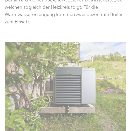
welchen sogleich der Heizkreis folgt. Für die
Warmwassererzeugung kommen zwei dezentrale Boiler
zum Einsatz.