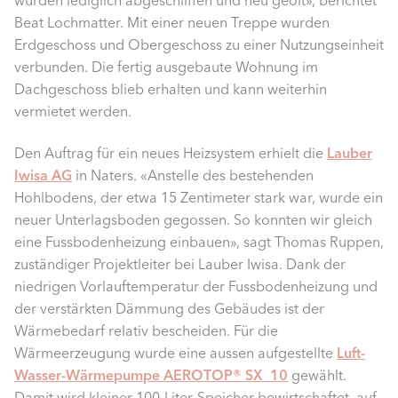
Beat Lochmatter. Mit einer neuen Treppe wurden
Erdgeschoss und Obergeschoss zu einer Nutzungseinheit
verbunden. Die fertig ausgebaute Wohnung im
Dachgeschoss blieb erhalten und kann weiterhin
vermietet werden.
Den Auftrag für ein neues Heizsystem erhielt die
Lauber
Iwisa AG
in Naters. «Anstelle des bestehenden
Hohlbodens, der etwa 15 Zentimeter stark war, wurde ein
neuer Unterlagsboden gegossen. So konnten wir gleich
eine Fussbodenheizung einbauen», sagt Thomas Ruppen,
zuständiger Projektleiter bei Lauber Iwisa. Dank der
niedrigen Vorlauftemperatur der Fussbodenheizung und
der verstärkten Dämmung des Gebäudes ist der
Wärmebedarf relativ bescheiden. Für die
Wärmeerzeugung wurde eine aussen aufgestellte
Luft-
Wasser-Wärmepumpe AEROTOP® SX 10
gewählt.
Damit wird kleiner 100-Liter-Speicher bewirtschaftet, auf