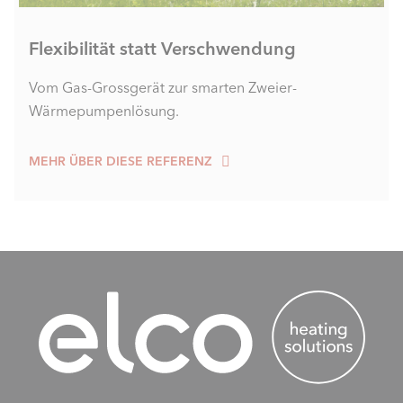
Flexibilität statt Verschwendung
Vom Gas-Grossgerät zur smarten Zweier-
Wärmepumpenlösung.
MEHR ÜBER DIESE REFERENZ