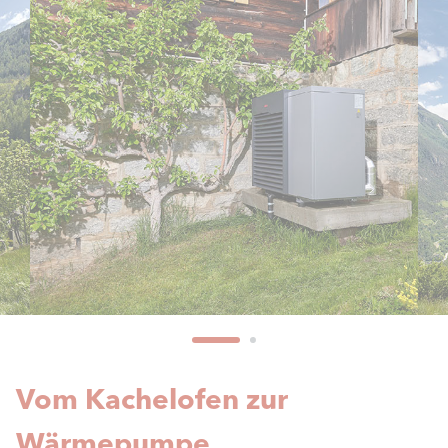
Vom Kachelofen zur
Wärmepumpe