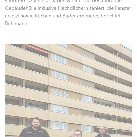
verlottern. Auch hier haben wir im Lauf der Jahre die
Gebäudehülle inklusive Flachdächern saniert, die Fenster
ersetzt sowie Küchen und Bäder erneuert», berichtet
Bühlmann.