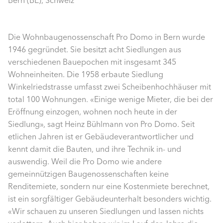
Bern (BE), Schweiz
Die Wohnbaugenossenschaft Pro Domo in Bern wurde
1946 gegründet. Sie besitzt acht Siedlungen aus
verschiedenen Bauepochen mit insgesamt 345
Wohneinheiten. Die 1958 erbaute Siedlung
Winkelriedstrasse umfasst zwei Scheibenhochhäuser mit
total 100 Wohnungen. «Einige wenige Mieter, die bei der
Eröffnung einzogen, wohnen noch heute in der
Siedlung», sagt Heinz Bühlmann von Pro Domo. Seit
etlichen Jahren ist er Gebäudeverantwortlicher und
kennt damit die Bauten, und ihre Technik in- und
auswendig. Weil die Pro Domo wie andere
gemeinnützigen Baugenossenschaften keine
Renditemiete, sondern nur eine Kostenmiete berechnet,
ist ein sorgfältiger Gebäudeunterhalt besonders wichtig.
«Wir schauen zu unseren Siedlungen und lassen nichts