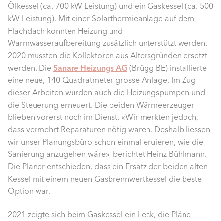
Ölkessel (ca. 700 kW Leistung) und ein Gaskessel (ca. 500
kW Leistung). Mit einer Solarthermieanlage auf dem
Flachdach konnten Heizung und
Warmwasseraufbereitung zusätzlich unterstützt werden.
2020 mussten die Kollektoren aus Altersgründen ersetzt
werden. Die
Sanare Heizungs AG
(Brügg BE) installierte
eine neue, 140 Quadratmeter grosse Anlage. Im Zug
dieser Arbeiten wurden auch die Heizungspumpen und
die Steuerung erneuert. Die beiden Wärmeerzeuger
blieben vorerst noch im Dienst. «Wir merkten jedoch,
dass vermehrt Reparaturen nötig waren. Deshalb liessen
wir unser Planungsbüro schon einmal eruieren, wie die
Sanierung anzugehen wäre», berichtet Heinz Bühlmann.
Die Planer entschieden, dass ein Ersatz der beiden alten
Kessel mit einem neuen Gasbrennwertkessel die beste
Option war.
2021 zeigte sich beim Gaskessel ein Leck, die Pläne